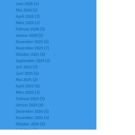
Juni 2026
(4)
4 Beiträge
Mai 2026
(1)
1 Beitrag
April 2026
(2)
2 Beiträge
März 2026
(2)
2 Beiträge
Februar 2026
(3)
3 Beiträge
Januar 2026
(2)
2 Beiträge
Dezember 2025
(6)
6 Beiträge
November 2025
(7)
7 Beiträge
Oktober 2025
(6)
6 Beiträge
September 2025
(2)
2 Beiträge
Juli 2025
(7)
7 Beiträge
Juni 2025
(4)
4 Beiträge
Mai 2025
(2)
2 Beiträge
April 2025
(6)
6 Beiträge
März 2025
(1)
1 Beitrag
Februar 2025
(3)
3 Beiträge
Januar 2025
(9)
9 Beiträge
Dezember 2024
(5)
5 Beiträge
November 2024
(4)
4 Beiträge
Oktober 2024
(6)
6 Beiträge
Juli 2024
(4)
4 Beiträge