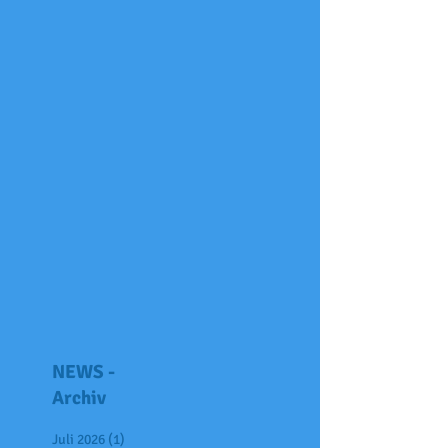
NEWS -
Archiv
Juli 2026
(1)
1 Beitrag