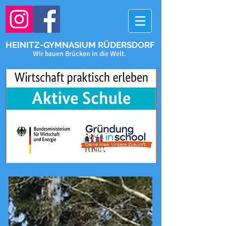
HEINITZ-GYMNASIUM RÜDERSDORF
Wir bauen Brücken in die Welt.