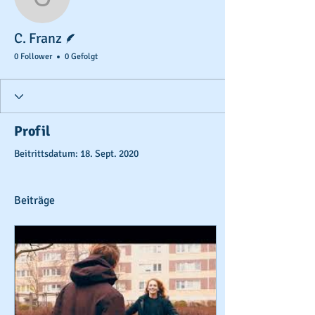
C. Franz
Autor
C. Franz
0 Follower
0 Gefolgt
Profil
Beitrittsdatum: 18. Sept. 2020
Beiträge