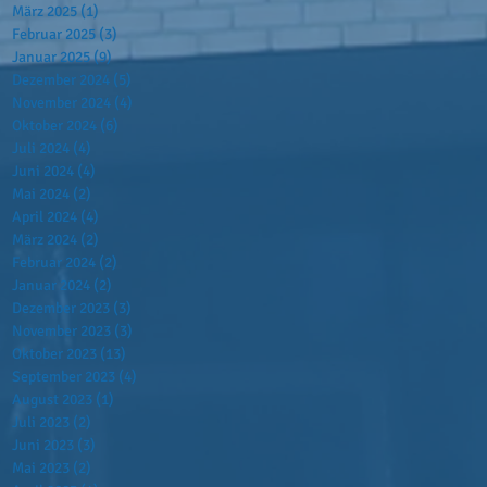
März 2025
(1)
1 Beitrag
Februar 2025
(3)
3 Beiträge
Januar 2025
(9)
9 Beiträge
Dezember 2024
(5)
5 Beiträge
November 2024
(4)
4 Beiträge
Oktober 2024
(6)
6 Beiträge
Juli 2024
(4)
4 Beiträge
Juni 2024
(4)
4 Beiträge
Mai 2024
(2)
2 Beiträge
April 2024
(4)
4 Beiträge
März 2024
(2)
2 Beiträge
Februar 2024
(2)
2 Beiträge
Januar 2024
(2)
2 Beiträge
Dezember 2023
(3)
3 Beiträge
November 2023
(3)
3 Beiträge
Oktober 2023
(13)
13 Beiträge
September 2023
(4)
4 Beiträge
August 2023
(1)
1 Beitrag
Juli 2023
(2)
2 Beiträge
Juni 2023
(3)
3 Beiträge
Mai 2023
(2)
2 Beiträge