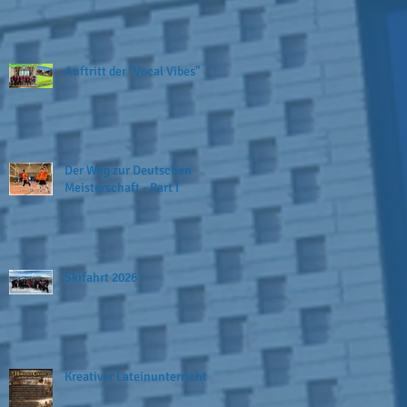
Auftritt der "Vocal Vibes"
Der Weg zur Deutschen
Meisterschaft - Part I
Skifahrt 2026
Kreativer Lateinunterricht