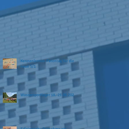
Kennenlernen-Patentag für die
neue 5/1
Wassersportlager 18.-21.06.2026
Erfolgreiche Teilnahme am