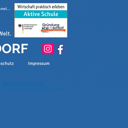
melden
Welt.
DORF
nschutz
Impressum
Aktuelle Einträge