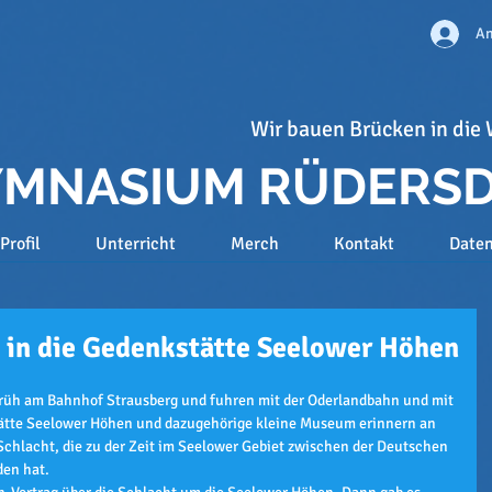
An
Wir bauen Brücken in die 
GYMNASIUM RÜDERS
Profil
Unterricht
Merch
Kontakt
Date
 in die Gedenkstätte Seelower Höhen
n früh am Bahnhof Strausberg und fuhren mit der Oderlandbahn und mit 
ätte Seelower Höhen und dazugehörige kleine Museum erinnern an 
Schlacht, die zu der Zeit im Seelower Gebiet zwischen der Deutschen 
den hat.