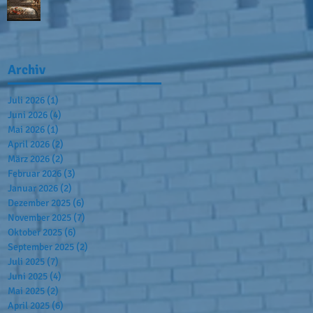
Archiv
Juli 2026
(1)
1 Beitrag
Juni 2026
(4)
4 Beiträge
Mai 2026
(1)
1 Beitrag
April 2026
(2)
2 Beiträge
März 2026
(2)
2 Beiträge
Februar 2026
(3)
3 Beiträge
Januar 2026
(2)
2 Beiträge
Dezember 2025
(6)
6 Beiträge
November 2025
(7)
7 Beiträge
Oktober 2025
(6)
6 Beiträge
September 2025
(2)
2 Beiträge
Juli 2025
(7)
7 Beiträge
Juni 2025
(4)
4 Beiträge
Mai 2025
(2)
2 Beiträge
April 2025
(6)
6 Beiträge