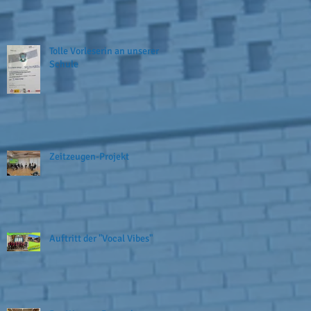
Tolle Vorleserin an unserer
Schule
Zeitzeugen-Projekt
Auftritt der "Vocal Vibes"