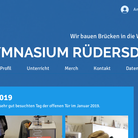
An
Wir bauen Brücken in die 
GYMNASIUM RÜDERS
Profil
Unterricht
Merch
Kontakt
Date
2019
sehr gut besuchten Tag der offenen Tür im Januar 2019.