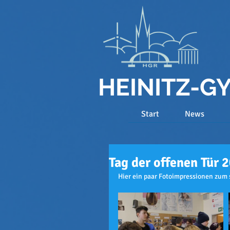
HEINITZ-
Start
News
Tag der offenen Tür 
Hier ein paar Fotoimpressionen zum 