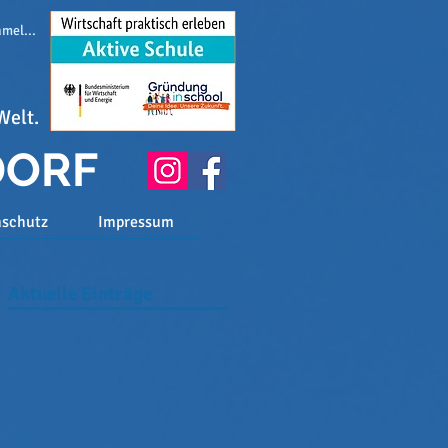
melden
Welt.
DORF
nschutz
Impressum
Aktuelle Einträge