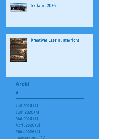
Skifahrt 2026
Kreativer Lateinunterricht
Archi
v
Juli 2026
(1)
1 Beitrag
Juni 2026
(4)
4 Beiträge
Mai 2026
(1)
1 Beitrag
April 2026
(2)
2 Beiträge
März 2026
(2)
2 Beiträge
Februar 2026
(3)
3 Beiträge