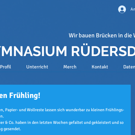
An
Wir bauen Brücken in die 
GYMNASIUM RÜDERS
Profil
Unterricht
Merch
Kontakt
Date
en Frühling!
n, Papier- und Wollreste lassen sich wunderbar zu kleinen Frühlings- 
en.
er & Co. haben in den letzten Wochen gefaltet und gekleistert und so 
ng gesendet.