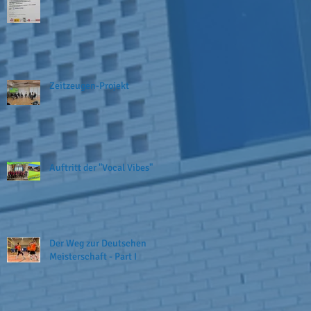
Zeitzeugen-Projekt
Auftritt der "Vocal Vibes"
Der Weg zur Deutschen
Meisterschaft - Part I