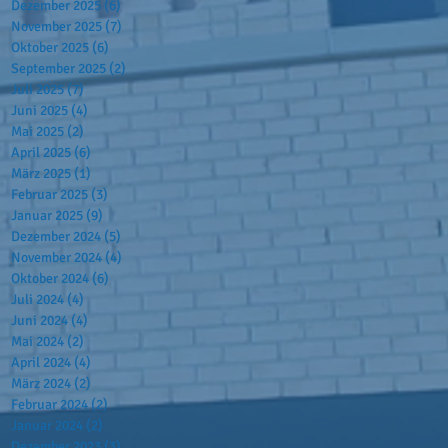
Dezember 2025
(6)
6 Beiträge
November 2025
(7)
7 Beiträge
Oktober 2025
(6)
6 Beiträge
September 2025
(2)
2 Beiträge
Juli 2025
(7)
7 Beiträge
Juni 2025
(4)
4 Beiträge
Mai 2025
(2)
2 Beiträge
April 2025
(6)
6 Beiträge
März 2025
(1)
1 Beitrag
Februar 2025
(3)
3 Beiträge
Januar 2025
(9)
9 Beiträge
Dezember 2024
(5)
5 Beiträge
November 2024
(4)
4 Beiträge
Oktober 2024
(6)
6 Beiträge
Juli 2024
(4)
4 Beiträge
Juni 2024
(4)
4 Beiträge
Mai 2024
(2)
2 Beiträge
April 2024
(4)
4 Beiträge
März 2024
(2)
2 Beiträge
Februar 2024
(2)
2 Beiträge
Januar 2024
(2)
2 Beiträge
Dezember 2023
(3)
3 Beiträge