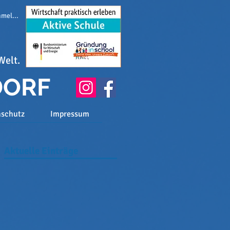
melden
Welt.
DORF
nschutz
Impressum
Aktuelle Einträge