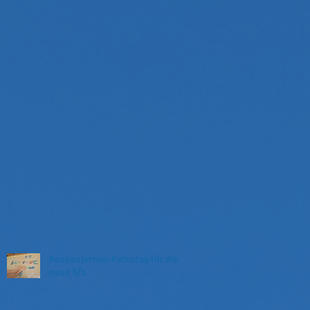
Kennenlernen-Patentag für die
neue 5/1