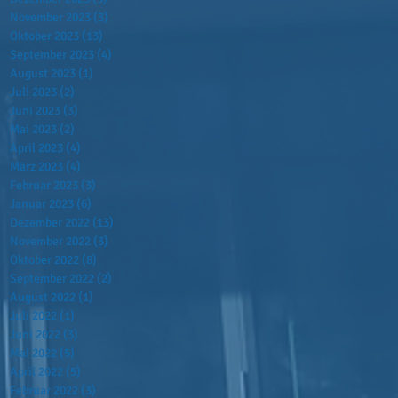
November 2023
(3)
3 Beiträge
Oktober 2023
(13)
13 Beiträge
September 2023
(4)
4 Beiträge
August 2023
(1)
1 Beitrag
Juli 2023
(2)
2 Beiträge
Juni 2023
(3)
3 Beiträge
Mai 2023
(2)
2 Beiträge
April 2023
(4)
4 Beiträge
März 2023
(4)
4 Beiträge
Februar 2023
(3)
3 Beiträge
Januar 2023
(6)
6 Beiträge
Dezember 2022
(13)
13 Beiträge
November 2022
(3)
3 Beiträge
Oktober 2022
(8)
8 Beiträge
September 2022
(2)
2 Beiträge
August 2022
(1)
1 Beitrag
Juli 2022
(1)
1 Beitrag
Juni 2022
(3)
3 Beiträge
Mai 2022
(5)
5 Beiträge
April 2022
(5)
5 Beiträge
Februar 2022
(3)
3 Beiträge