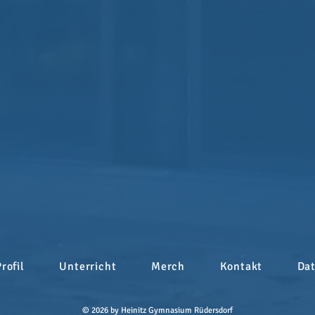
Profil
Unterricht
Merch
Kontakt
Da
© 2026 by Heinitz Gymnasium Rüdersdorf