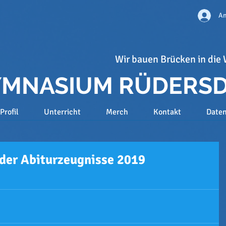
An
Wir bauen Brücken in die 
GYMNASIUM RÜDERS
Profil
Unterricht
Merch
Kontakt
Date
 der Abiturzeugnisse 2019