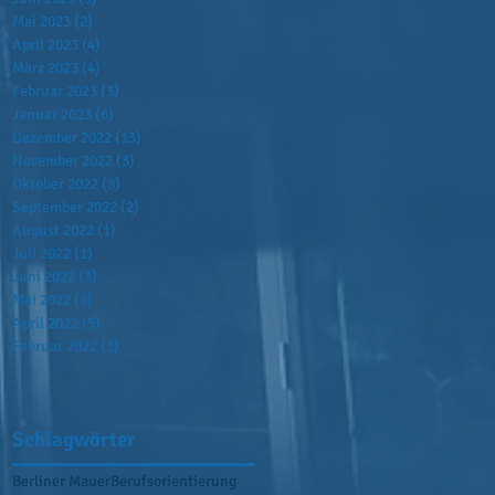
Mai 2023
(2)
2 Beiträge
April 2023
(4)
4 Beiträge
März 2023
(4)
4 Beiträge
Februar 2023
(3)
3 Beiträge
Januar 2023
(6)
6 Beiträge
Dezember 2022
(13)
13 Beiträge
November 2022
(3)
3 Beiträge
Oktober 2022
(8)
8 Beiträge
September 2022
(2)
2 Beiträge
August 2022
(1)
1 Beitrag
Juli 2022
(1)
1 Beitrag
Juni 2022
(3)
3 Beiträge
Mai 2022
(5)
5 Beiträge
April 2022
(5)
5 Beiträge
Februar 2022
(3)
3 Beiträge
Schlagwörter
Berliner Mauer
Berufsorientierung