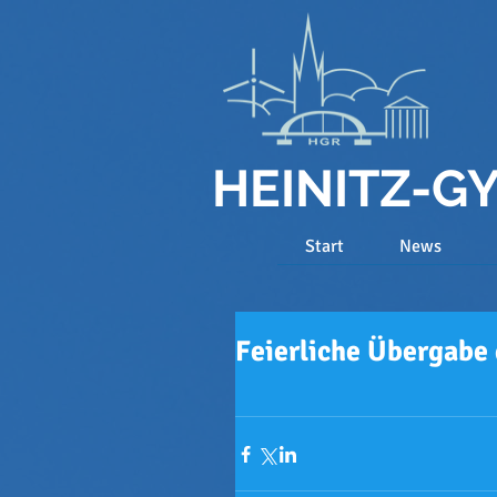
HEINITZ-
Start
News
Feierliche Übergabe