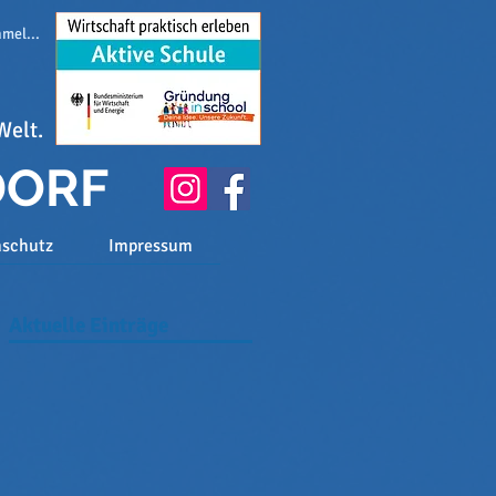
melden
Welt.
DORF
nschutz
Impressum
Aktuelle Einträge