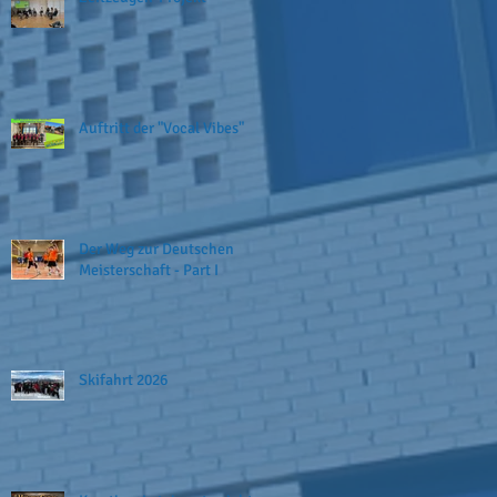
Auftritt der "Vocal Vibes"
Der Weg zur Deutschen
Meisterschaft - Part I
Skifahrt 2026