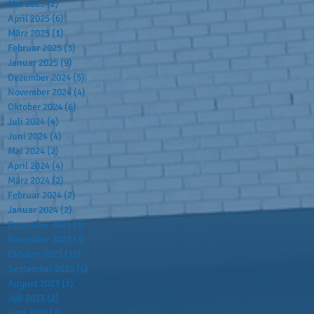
Mai 2025
(2)
2 Beiträge
April 2025
(6)
6 Beiträge
März 2025
(1)
1 Beitrag
Februar 2025
(3)
3 Beiträge
Januar 2025
(9)
9 Beiträge
Dezember 2024
(5)
5 Beiträge
November 2024
(4)
4 Beiträge
Oktober 2024
(6)
6 Beiträge
Juli 2024
(4)
4 Beiträge
Juni 2024
(4)
4 Beiträge
Mai 2024
(2)
2 Beiträge
April 2024
(4)
4 Beiträge
März 2024
(2)
2 Beiträge
Februar 2024
(2)
2 Beiträge
Januar 2024
(2)
2 Beiträge
Dezember 2023
(3)
3 Beiträge
November 2023
(3)
3 Beiträge
Oktober 2023
(13)
13 Beiträge
September 2023
(4)
4 Beiträge
August 2023
(1)
1 Beitrag
Juli 2023
(2)
2 Beiträge
Juni 2023
(3)
3 Beiträge