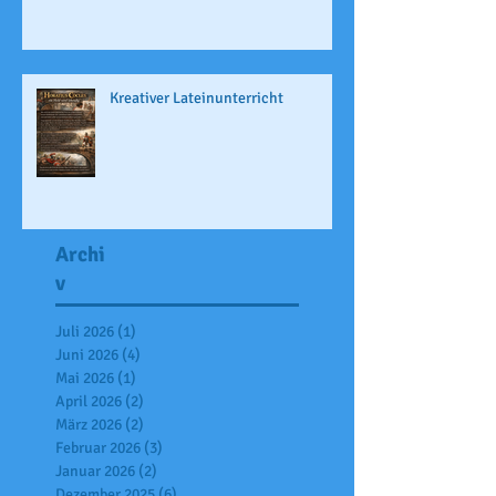
Kreativer Lateinunterricht
Archi
v
Juli 2026
(1)
1 Beitrag
Juni 2026
(4)
4 Beiträge
Mai 2026
(1)
1 Beitrag
April 2026
(2)
2 Beiträge
März 2026
(2)
2 Beiträge
Februar 2026
(3)
3 Beiträge
Januar 2026
(2)
2 Beiträge
Dezember 2025
(6)
6 Beiträge