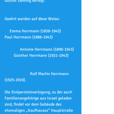
Gunter Demnig verlegt.
Geehrt werden auf diese Weise:     
     Emma Herrmann (1858-1943)           
Paul Herrmann (1886-1943)                   
               Antonie Herrmann (1890-1943)   
         Günther Herrmann (1921-1943)        
                         Rolf Martin Herrmann 
(1925-2019).
Die Stolpersteinverlegung, zu der auch 
Familienangehörige aus Israel geladen 
sind, findet vor dem Gebäude des 
ehemaligen „Kaufhauses“ Hauptstraße 