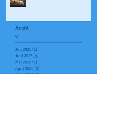
Archi
v
Juli 2026
(1)
1 Beitrag
Juni 2026
(4)
4 Beiträge
Mai 2026
(1)
1 Beitrag
April 2026
(2)
2 Beiträge
März 2026
(2)
2 Beiträge
Februar 2026
(3)
3 Beiträge
Januar 2026
(2)
2 Beiträge
Dezember 2025
(6)
6 Beiträge
November 2025
(7)
7 Beiträge
Oktober 2025
(6)
6 Beiträge
September 2025
(2)
2 Beiträge
Juli 2025
(7)
7 Beiträge
Juni 2025
(4)
4 Beiträge
Mai 2025
(2)
2 Beiträge