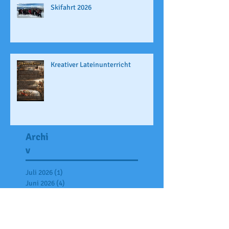
Skifahrt 2026
Kreativer Lateinunterricht
Archi
v
Juli 2026
(1)
1 Beitrag
Juni 2026
(4)
4 Beiträge
Mai 2026
(1)
1 Beitrag
April 2026
(2)
2 Beiträge
März 2026
(2)
2 Beiträge
Februar 2026
(3)
3 Beiträge