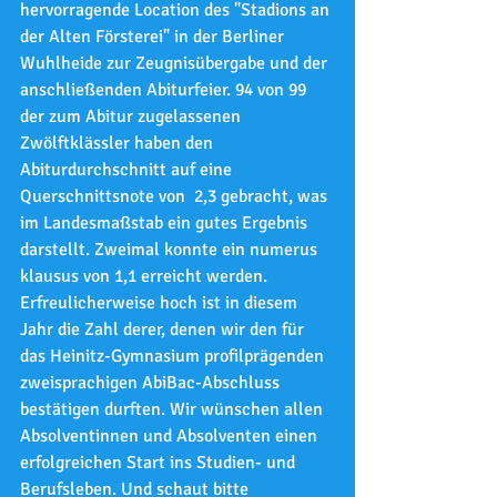
hervorragende Location des "Stadions an 
der Alten Försterei" in der Berliner 
Wuhlheide zur Zeugnisübergabe und der 
anschließenden Abiturfeier. 94 von 99 
der zum Abitur zugelassenen 
Zwölftklässler haben den 
Abiturdurchschnitt auf eine 
Querschnittsnote von  2,3 gebracht, was 
im Landesmaßstab ein gutes Ergebnis 
darstellt. Zweimal konnte ein numerus 
klausus von 1,1 erreicht werden. 
Erfreulicherweise hoch ist in diesem 
Jahr die Zahl derer, denen wir den für 
das Heinitz-Gymnasium profilprägenden 
zweisprachigen AbiBac-Abschluss 
bestätigen durften. Wir wünschen allen 
Absolventinnen und Absolventen einen 
erfolgreichen Start ins Studien- und 
Berufsleben. Und schaut bitte 