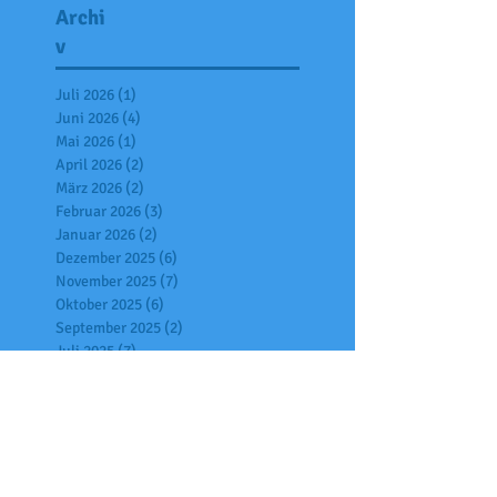
Archi
v
Juli 2026
(1)
1 Beitrag
Juni 2026
(4)
4 Beiträge
Mai 2026
(1)
1 Beitrag
April 2026
(2)
2 Beiträge
März 2026
(2)
2 Beiträge
Februar 2026
(3)
3 Beiträge
Januar 2026
(2)
2 Beiträge
Dezember 2025
(6)
6 Beiträge
November 2025
(7)
7 Beiträge
Oktober 2025
(6)
6 Beiträge
September 2025
(2)
2 Beiträge
Juli 2025
(7)
7 Beiträge
Juni 2025
(4)
4 Beiträge
Mai 2025
(2)
2 Beiträge
April 2025
(6)
6 Beiträge
März 2025
(1)
1 Beitrag
Februar 2025
(3)
3 Beiträge
Januar 2025
(9)
9 Beiträge