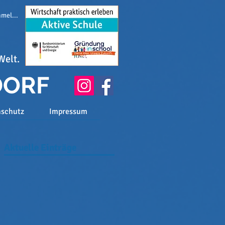
melden
Welt.
DORF
nschutz
Impressum
Aktuelle Einträge