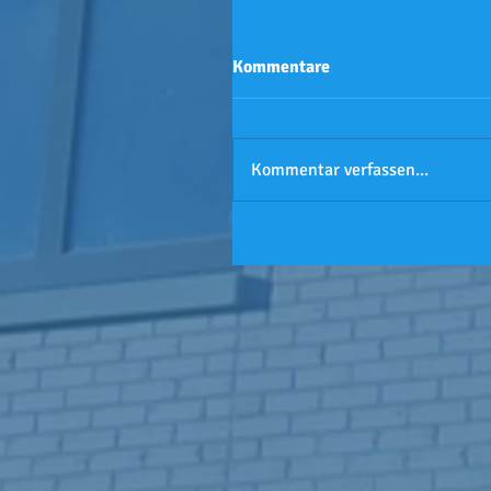
Kommentare
Kommentar verfassen...