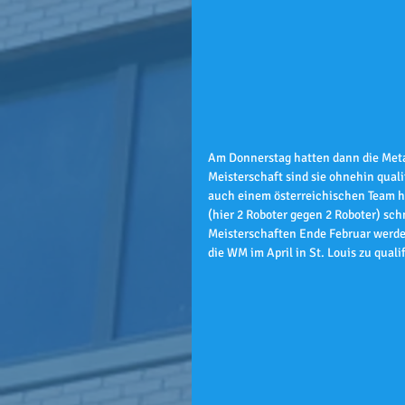
Am Donnerstag hatten dann die Metal
Meisterschaft sind sie ohnehin quali
auch einem österreichischen Team h
(hier 2 Roboter gegen 2 Roboter) sc
Meisterschaften Ende Februar werden 
die WM im April in St. Louis zu quali