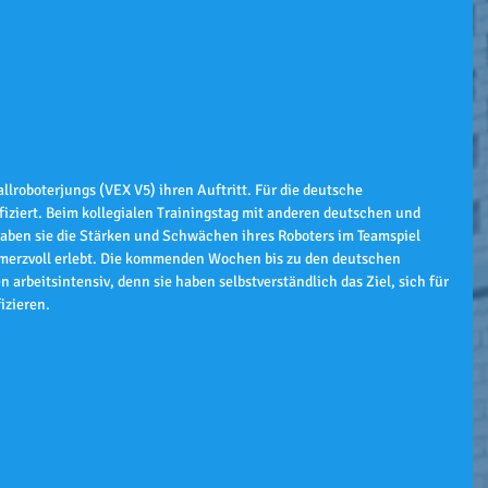
lroboterjungs (VEX V5) ihren Auftritt. Für die deutsche 
fiziert. Beim kollegialen Trainingstag mit anderen deutschen und 
aben sie die Stärken und Schwächen ihres Roboters im Teamspiel 
hmerzvoll erlebt. Die kommenden Wochen bis zu den deutschen 
arbeitsintensiv, denn sie haben selbstverständlich das Ziel, sich für 
fizieren.