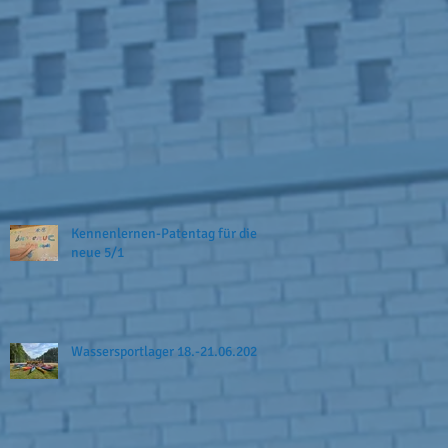
Kennenlernen-Patentag für die
neue 5/1
Wassersportlager 18.-21.06.2026