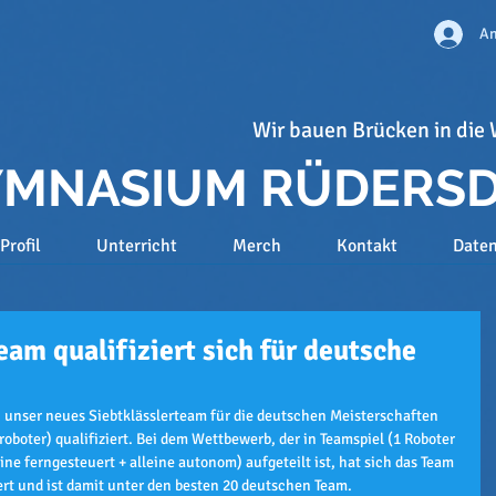
An
Wir bauen Brücken in die 
GYMNASIUM RÜDERS
Profil
Unterricht
Merch
Kontakt
Date
eam qualifiziert sich für deutsche
 unser neues Siebtklässlerteam für die deutschen Meisterschaften 
roboter) qualifiziert. Bei dem Wettbewerb, der in Teamspiel (1 Roboter 
eine ferngesteuert + alleine autonom) aufgeteilt ist, hat sich das Team 
hert und ist damit unter den besten 20 deutschen Team.