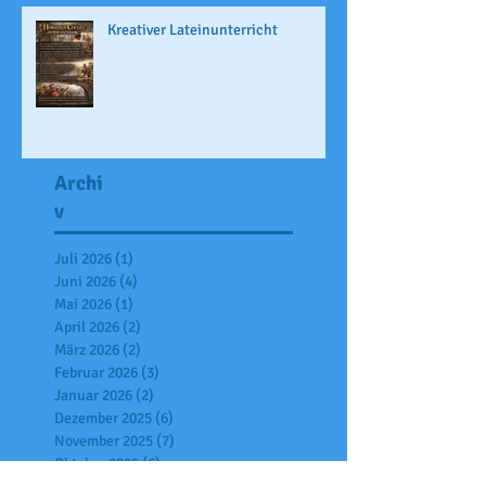
Kreativer Lateinunterricht
Archi
v
Juli 2026
(1)
1 Beitrag
Juni 2026
(4)
4 Beiträge
Mai 2026
(1)
1 Beitrag
April 2026
(2)
2 Beiträge
März 2026
(2)
2 Beiträge
Februar 2026
(3)
3 Beiträge
Januar 2026
(2)
2 Beiträge
Dezember 2025
(6)
6 Beiträge
November 2025
(7)
7 Beiträge
Oktober 2025
(6)
6 Beiträge