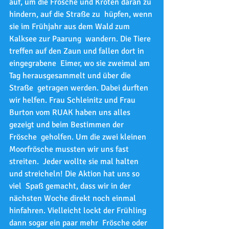
auf, um die Frösche und Kröten daran zu 
hindern, auf die Straße zu  hüpfen, wenn 
sie im Frühjahr aus dem Wald zum 
Kalksee zur Paarung  wandern. Die Tiere 
treffen auf den Zaun und fallen dort in 
eingegrabene  Eimer, wo sie zweimal am 
Tag herausgesammelt und über die 
Straße  getragen werden. Dabei durften 
wir helfen. Frau Schleinitz und Frau  
Burton vom RUAK haben uns alles 
gezeigt und beim Bestimmen der 
Frösche  geholfen. Um die zwei kleinen 
Moorfrösche mussten wir uns fast 
streiten.  Jeder wollte sie mal halten 
und streicheln! Die Aktion hat uns so 
viel  Spaß gemacht, dass wir in der 
nächsten Woche direkt noch einmal  
hinfahren. Vielleicht lockt der Frühling 
dann sogar ein paar mehr  Frösche oder 