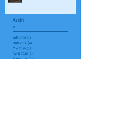
Archi
v
Juli 2026
(1)
1 Beitrag
Juni 2026
(4)
4 Beiträge
Mai 2026
(1)
1 Beitrag
April 2026
(2)
2 Beiträge
März 2026
(2)
2 Beiträge
Februar 2026
(3)
3 Beiträge
Januar 2026
(2)
2 Beiträge
Dezember 2025
(6)
6 Beiträge
November 2025
(7)
7 Beiträge
Oktober 2025
(6)
6 Beiträge
September 2025
(2)
2 Beiträge
Juli 2025
(7)
7 Beiträge
Juni 2025
(4)
4 Beiträge
Mai 2025
(2)
2 Beiträge
April 2025
(6)
6 Beiträge