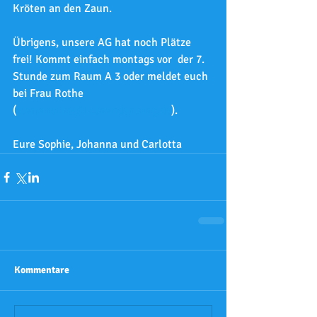
Kröten an den Zaun.  
Übrigens, unsere AG hat noch Plätze 
frei! Kommt einfach montags vor  der 7. 
Stunde zum Raum A 3 oder meldet euch 
bei Frau Rothe 
(
maria.rothe@lk.brandenburg.de
).    
Eure Sophie, Johanna und Carlotta    
Kommentare