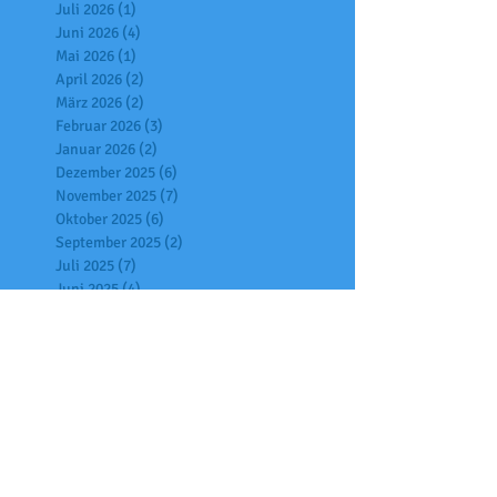
Juli 2026
(1)
1 Beitrag
Juni 2026
(4)
4 Beiträge
Mai 2026
(1)
1 Beitrag
April 2026
(2)
2 Beiträge
März 2026
(2)
2 Beiträge
Februar 2026
(3)
3 Beiträge
Januar 2026
(2)
2 Beiträge
Dezember 2025
(6)
6 Beiträge
November 2025
(7)
7 Beiträge
Oktober 2025
(6)
6 Beiträge
September 2025
(2)
2 Beiträge
Juli 2025
(7)
7 Beiträge
Juni 2025
(4)
4 Beiträge
Mai 2025
(2)
2 Beiträge
April 2025
(6)
6 Beiträge
März 2025
(1)
1 Beitrag
Februar 2025
(3)
3 Beiträge
Januar 2025
(9)
9 Beiträge
Dezember 2024
(5)
5 Beiträge
November 2024
(4)
4 Beiträge
Oktober 2024
(6)
6 Beiträge