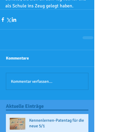
als Schule ins Zeug gelegt haben.
Kommentare
Kommentar verfassen...
Aktuelle Einträge
Kennenlernen-Patentag für die
neue 5/1