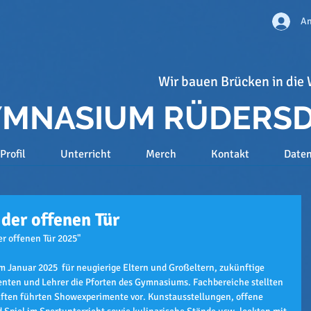
An
Wir bauen Brücken in die 
GYMNASIUM RÜDERS
Profil
Unterricht
Merch
Kontakt
Date
er offenen Tür
r offenen Tür 2025"
m Januar 2025  für neugierige Eltern und Großeltern, zukünftige 
enten und Lehrer die Pforten des Gymnasiums. Fachbereiche stellten 
aften führten Showexperimente vor. Kunstausstellungen, offene 