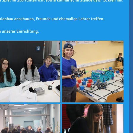
Spiel im Sportunterricht sowie kulinarische Stände usw. lockten mit 
hulanbau anschauen, Freunde und ehemalige Lehrer treffen.
 unserer Einrichtung.