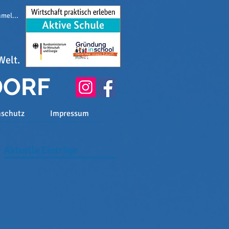
melden
Welt.
DORF
nschutz
Impressum
Aktuelle Einträge