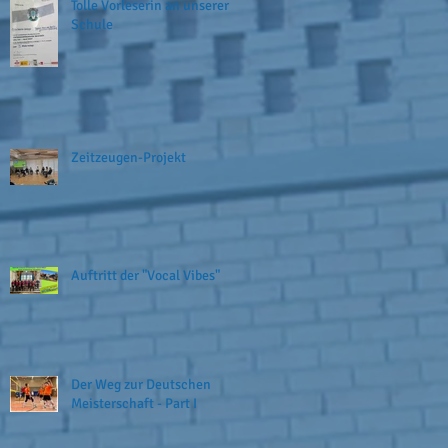
Tolle Vorleserin an unserer
Schule
Zeitzeugen-Projekt
Auftritt der "Vocal Vibes"
Der Weg zur Deutschen
Meisterschaft - Part I