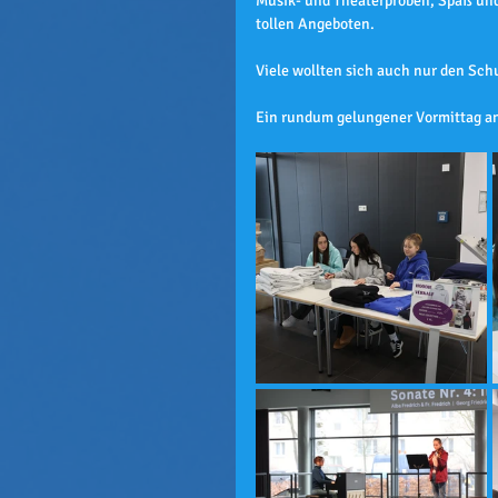
Musik- und Theaterproben, Spaß und 
tollen Angeboten. 
Viele wollten sich auch nur den Sc
Ein rundum gelungener Vormittag an