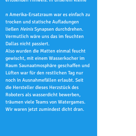
erlösenden Hinweis: In unserem kleine
n Amerika-Ersatzraum war es einfach zu 
trocken und statische Aufladungen 
ließen 
Heinis 
Synapsen durchdrehen. 
Vermutlich wäre uns das im feuchten 
Dallas nicht passiert.
Also wurden die Matten einmal feucht 
gewischt, mit einem Wasserkocher im 
Raum Saunaatmosphäre geschaffen und 
Lüften war für den restlichen Tag nur 
noch in Ausnahmefällen erlaubt. Seit 
die Hersteller dieses Herzstück des 
Roboters als wasserdicht bewerben, 
träumen viele Teams von Watergames. 
Wir waren jetzt zumindest dicht dran.