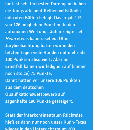
fantastisch. Im besten Durchgang haben 
die Jungs alle acht Reihen vollständig 
mit roten Bällen belegt. Das ergab 115 
von 126 möglichen Punkten. In den 
autonomen Wertungsläufen zeigte sich 
Heini
 etwas kamerascheu. Ohne 
Jurybeobachtung hatten wir in den 
letzten Tagen viele Runden mit mehr als 
100 Punkten absolviert. Aber im 
Ernstfall kamen wir lediglich auf (immer 
noch stolze) 75 Punkte.
Damit hatten wir unsere 106 Punkten 
aus dem deutschen 
Qualifikationswettbewerb auf 
sagenhafte 190 Punkte gesteigert.
Statt der interkontinentalen Rückreise 
hieß es dann nur noch unser Klein-Texas 
wieder in den Unterrichtsraum 208 