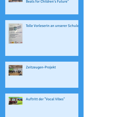
Beats for Children’s Future"
Tolle Vorleserin an unserer Schule
Zeitzeugen-Projekt
Auftritt der "Vocal Vibes"