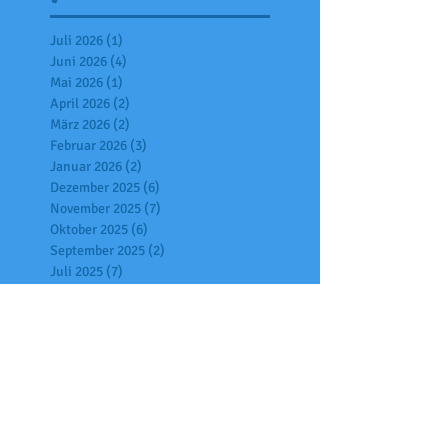
Juli 2026
(1)
1 Beitrag
Juni 2026
(4)
4 Beiträge
Mai 2026
(1)
1 Beitrag
April 2026
(2)
2 Beiträge
März 2026
(2)
2 Beiträge
Februar 2026
(3)
3 Beiträge
Januar 2026
(2)
2 Beiträge
Dezember 2025
(6)
6 Beiträge
November 2025
(7)
7 Beiträge
Oktober 2025
(6)
6 Beiträge
September 2025
(2)
2 Beiträge
Juli 2025
(7)
7 Beiträge
Juni 2025
(4)
4 Beiträge
Mai 2025
(2)
2 Beiträge
April 2025
(6)
6 Beiträge
März 2025
(1)
1 Beitrag
Februar 2025
(3)
3 Beiträge
Januar 2025
(9)
9 Beiträge
Dezember 2024
(5)
5 Beiträge
November 2024
(4)
4 Beiträge