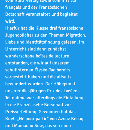
vom Klett Verlag sowie vom Institut 
français und der Französischen 
Botschaft veranstaltet und begleitet 
wird.
Hierfür hat die Klasse drei französische 
Jugendbücher zu den Themen Migration, 
Liebe und Identitätsfindung gelesen. Im 
Unterricht sind dann zunächst 
wunderschöne boîtes de lecture 
entstanden, die wir auf unserem 
schulinternen Élysée-Tag bereits 
vorgestellt haben und die allseits 
bewundert wurden. Der Höhepunkt 
unserer diesjährigen Prix des Lycéens-
Teilnahme war allerdings die Einladung 
in die Französische Botschaft zur 
Preisverleihung. Gewonnen hat das 
Buch „Né pour partir“ von Azouz Begag 
und Mamadou Sow, das von einer 