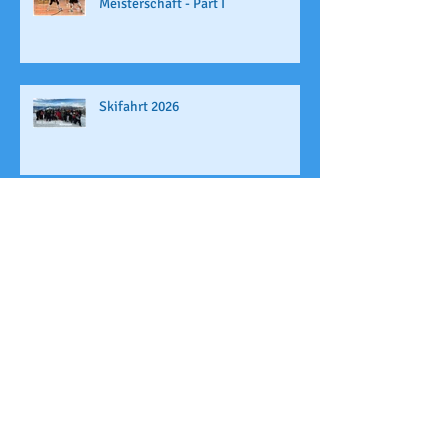
Meisterschaft - Part I
Skifahrt 2026
Kreativer Lateinunterricht
Archi
v
Juli 2026
(1)
1 Beitrag