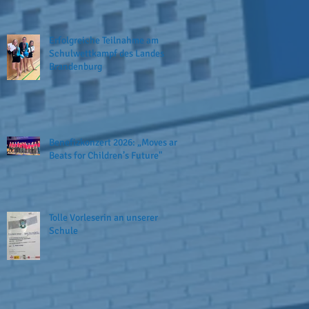
Erfolgreiche Teilnahme am
Schulwettkampf des Landes
Brandenburg
Benefizkonzert 2026: „Moves and
Beats for Children’s Future"
Tolle Vorleserin an unserer
Schule