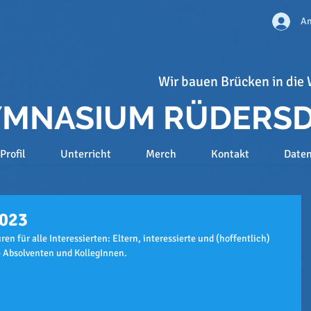
An
Wir bauen Brücken in die 
GYMNASIUM RÜDERS
Profil
Unterricht
Merch
Kontakt
Date
2023
en für alle Interessierten: Eltern, interessierte und (hoffentlich) 
 Absolventen und KollegInnen.