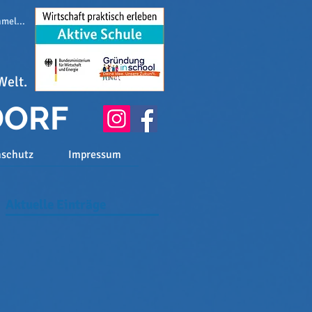
melden
Welt.
DORF
nschutz
Impressum
Aktuelle Einträge