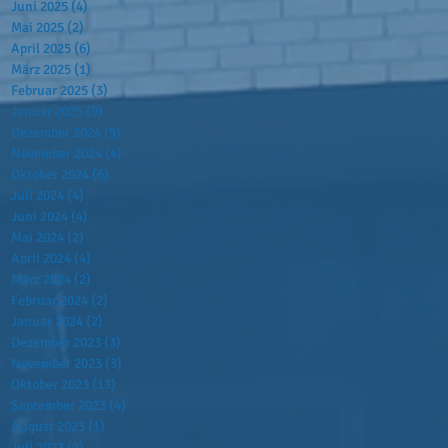
Juni 2025
(4)
4 Beiträge
Mai 2025
(2)
2 Beiträge
April 2025
(6)
6 Beiträge
März 2025
(1)
1 Beitrag
Februar 2025
(3)
3 Beiträge
Januar 2025
(9)
9 Beiträge
Dezember 2024
(5)
5 Beiträge
November 2024
(4)
4 Beiträge
Oktober 2024
(6)
6 Beiträge
Juli 2024
(4)
4 Beiträge
Juni 2024
(4)
4 Beiträge
Mai 2024
(2)
2 Beiträge
April 2024
(4)
4 Beiträge
März 2024
(2)
2 Beiträge
Februar 2024
(2)
2 Beiträge
Januar 2024
(2)
2 Beiträge
Dezember 2023
(3)
3 Beiträge
November 2023
(3)
3 Beiträge
Oktober 2023
(13)
13 Beiträge
September 2023
(4)
4 Beiträge
August 2023
(1)
1 Beitrag
Juli 2023
(2)
2 Beiträge