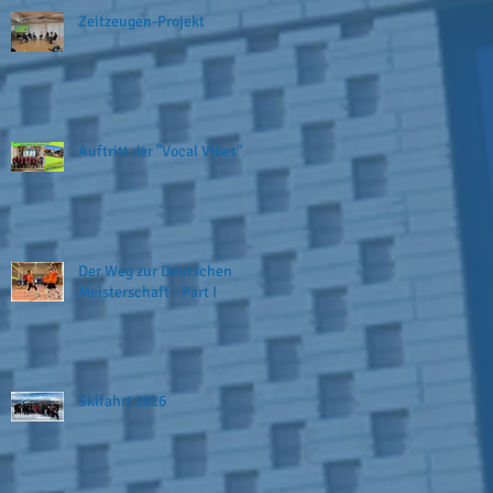
Zeitzeugen-Projekt
Auftritt der "Vocal Vibes"
Der Weg zur Deutschen
Meisterschaft - Part I
Skifahrt 2026