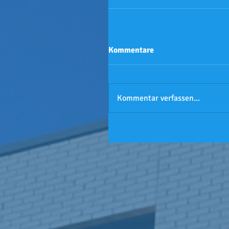
Kommentare
Kommentar verfassen...