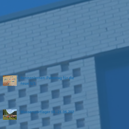
Kennenlernen-Patentag für die
neue 5/1
Wassersportlager 18.-21.06.2026