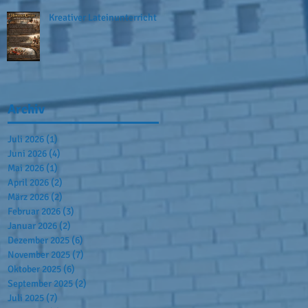
Kreativer Lateinunterricht
Archiv
Juli 2026
(1)
1 Beitrag
Juni 2026
(4)
4 Beiträge
Mai 2026
(1)
1 Beitrag
April 2026
(2)
2 Beiträge
März 2026
(2)
2 Beiträge
Februar 2026
(3)
3 Beiträge
Januar 2026
(2)
2 Beiträge
Dezember 2025
(6)
6 Beiträge
November 2025
(7)
7 Beiträge
Oktober 2025
(6)
6 Beiträge
September 2025
(2)
2 Beiträge
Juli 2025
(7)
7 Beiträge