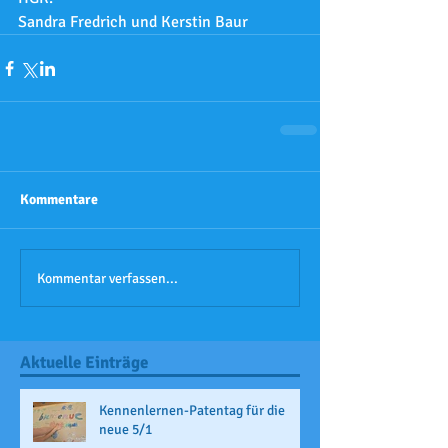
Sandra Fredrich und Kerstin Baur
Kommentare
Kommentar verfassen...
Aktuelle Einträge
Kennenlernen-Patentag für die
neue 5/1