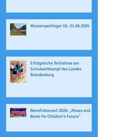
Wassersportlager 18.-21.06.2026
Erfolgreiche Teilnahme am
Schulwettkampf des Landes
Brandenburg
Benefizkonzert 2026: „Moves and
Beats for Children’s Future"