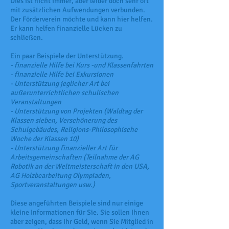
Dies ist nicht immer, aber leider doch sehr oft
mit zusätzlichen Aufwendungen verbunden.
Der Förderverein möchte und kann hier helfen.
Er kann helfen finanzielle Lücken zu
schließen.
Ein paar Beispiele der Unterstützung.
- finanzielle Hilfe bei Kurs -und Klassenfahrten
- finanzielle Hilfe bei Exkursionen
- Unterstützung jeglicher Art bei
außerunterrichtlichen schulischen
Veranstaltungen
- Unterstützung von Projekten (Waldtag der
Klassen sieben, Verschönerung des
Schulgebäudes, Religions-Philosophische
Woche der Klassen 10)
- Unterstützung finanzieller Art für
Arbeitsgemeinschaften (Teilnahme der AG
Robotik an der Weltmeisterschaft in den USA,
AG Holzbearbeitung Olympiaden,
Sportveranstaltungen usw.)
Diese angeführten Beispiele sind nur einige
kleine Informationen für Sie. Sie sollen Ihnen
aber zeigen, dass Ihr Geld, wenn Sie Mitglied in