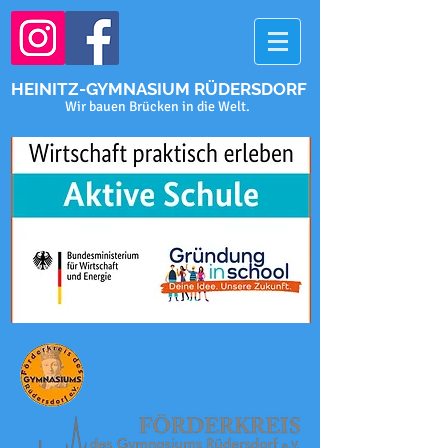
HEINITZ-GYMNASIUM RÜDERSDORF
Wir bauen Brücken in die Welt.