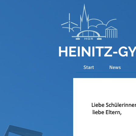
HEINITZ-
Start
News