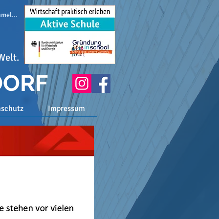
melden
Welt.
DORF
nschutz
Impressum