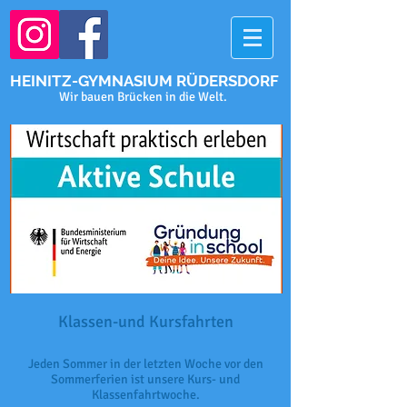
HEINITZ-GYMNASIUM RÜDERSDORF
Wir bauen Brücken in die Welt.
Klassen-und Kursfahrten
Jeden Sommer in der letzten Woche vor den
Sommerferien ist unsere Kurs- und
Klassenfahrtwoche.