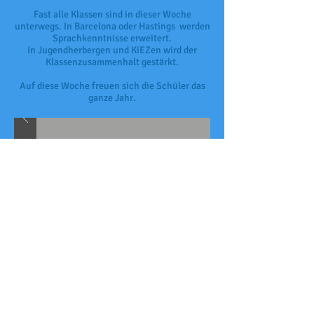
Fast alle Klassen sind in dieser Woche
unterwegs. In Barcelona oder Hastings werden
Sprachkenntnisse erweitert.
In Jugendherbergen und KiEZen wird der
Klassenzusammenhalt gestärkt.
Auf diese Woche freuen sich die Schüler das
ganze Jahr.
© 2026 by Heinitz Gymnasium Rüdersdorf