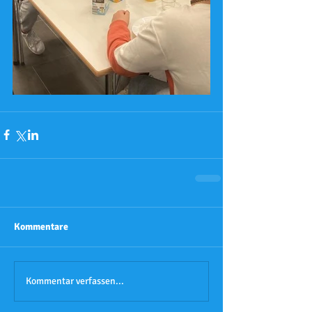
Kommentare
Kommentar verfassen...