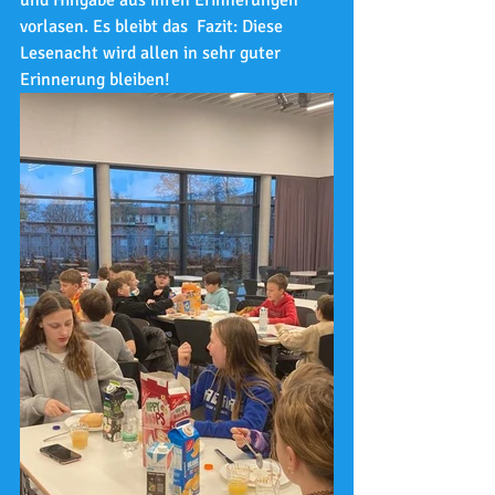
vorlasen. Es bleibt das  Fazit: Diese 
Lesenacht wird allen in sehr guter 
Erinnerung bleiben!