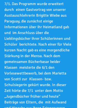
7/1. Das Programm wurde erweitert 
durch  einen Gastvortrag von unserer 
Austauschlehrerin Brigitte Wiebe aus  
Paraguay, die zunächst einige 
Informationen über ihr Heimatland gab 
und  im Anschluss über die 
Lieblingsbücher ihrer Schülerinnen und 
Schüler  berichtete. Nach einer für Viele 
kurzen Nacht gab es eine morgendliche  
Stärkung in der Mensa. Nach dem 
gemeinsamen Bücherbasar beider 
Klassen  meisterte die 6/1 den 
Vorlesewettbewerb, bei dem Marietta 
von Scotti zur  Klassen- bzw. 
Schulsiegerin gekürt wurde. In dieser 
Zeit hörte die 7/1  unter dem Motto 
„Jugendbücher früher und heute“ 
Beiträge von Eltern, die  mit Aufwand 
und Hingabe aus ihren Erinnerungen 