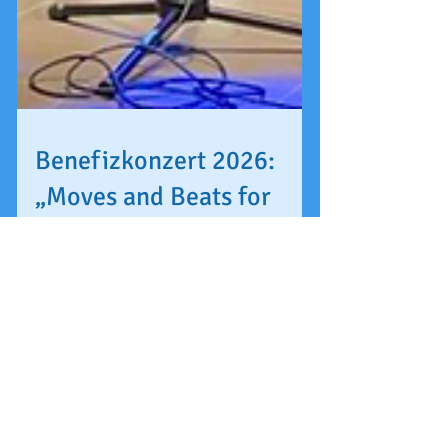
Benefizkonzert 2026:
„Moves and Beats for
Children’s Future"
Das diesjährige Benefizkonzert unter dem