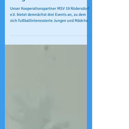
fußballinteressierte
Jungen und Mädchen
Unser Kooperationspartner MSV 19 Rüdersdorf
e.V. bietet demnächst drei Events an, zu dem
sich fußballinteressierte Jungen und Mädchen
aus...