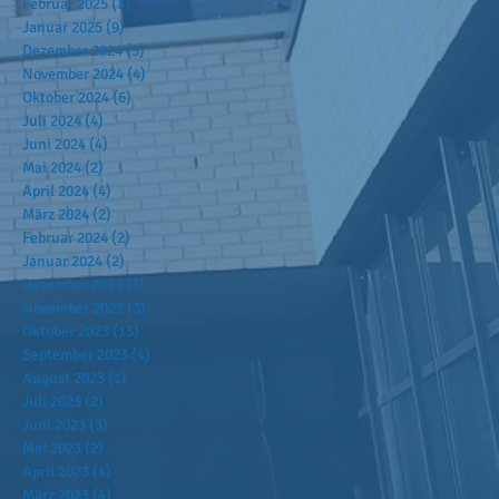
Februar 2025
(3)
3 Beiträge
Januar 2025
(9)
9 Beiträge
Dezember 2024
(5)
5 Beiträge
November 2024
(4)
4 Beiträge
Oktober 2024
(6)
6 Beiträge
Juli 2024
(4)
4 Beiträge
Juni 2024
(4)
4 Beiträge
Mai 2024
(2)
2 Beiträge
April 2024
(4)
4 Beiträge
März 2024
(2)
2 Beiträge
Februar 2024
(2)
2 Beiträge
Januar 2024
(2)
2 Beiträge
Dezember 2023
(3)
3 Beiträge
November 2023
(3)
3 Beiträge
Oktober 2023
(13)
13 Beiträge
September 2023
(4)
4 Beiträge
August 2023
(1)
1 Beitrag
Juli 2023
(2)
2 Beiträge
Juni 2023
(3)
3 Beiträge
Mai 2023
(2)
2 Beiträge
April 2023
(4)
4 Beiträge
März 2023
(4)
4 Beiträge