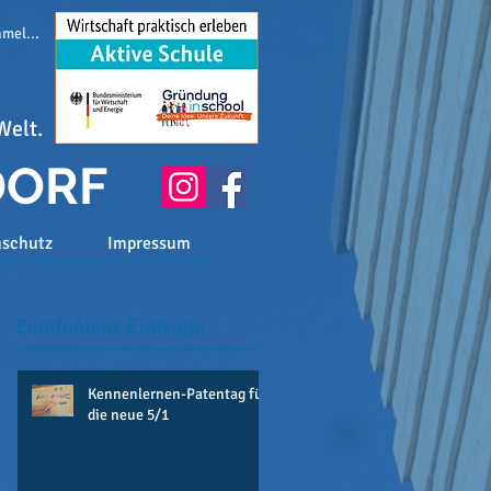
melden
Welt.
DORF
nschutz
Impressum
Empfohlene Einträge
Kennenlernen-Patentag für
die neue 5/1