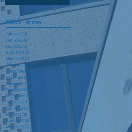
NEWS - Archiv
Juli 2026
(1)
1 Beitrag
Juni 2026
(4)
4 Beiträge
Mai 2026
(1)
1 Beitrag
April 2026
(2)
2 Beiträge
März 2026
(2)
2 Beiträge
Februar 2026
(3)
3 Beiträge
Januar 2026
(2)
2 Beiträge
Dezember 2025
(6)
6 Beiträge
November 2025
(7)
7 Beiträge
Oktober 2025
(6)
6 Beiträge
September 2025
(2)
2 Beiträge
Juli 2025
(7)
7 Beiträge
Juni 2025
(4)
4 Beiträge
Mai 2025
(2)
2 Beiträge
April 2025
(6)
6 Beiträge
März 2025
(1)
1 Beitrag