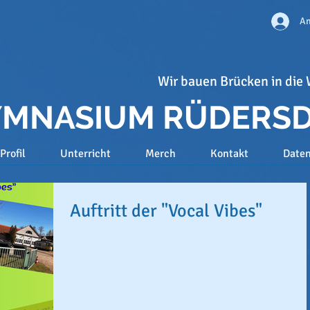
An
Wir bauen Brücken in die 
GYMNASIUM RÜDERS
Profil
Unterricht
Merch
Kontakt
Date
Auftritt der "Vocal Vibes"