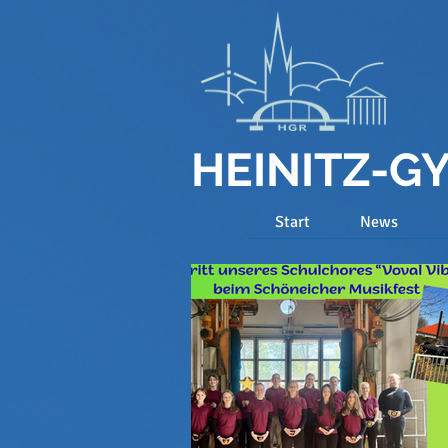
HEINITZ-
Start
News