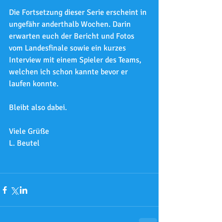
Die Fortsetzung dieser Serie erscheint in 
ungefähr anderthalb Wochen. Darin 
erwarten euch der Bericht und Fotos 
vom Landesfinale sowie ein kurzes 
Interview mit einem Spieler des Teams, 
welchen ich schon kannte bevor er 
laufen konnte.
Bleibt also dabei.
Viele Grüße
L. Beutel