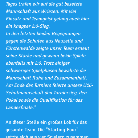
Tages trafen wir auf die gut besetzte 
Mannschaft aus Wriezen. Mit viel 
Einsatz und Teamgeist gelang auch hier 
ein knapper 2:0-Sieg.
In den letzten beiden Begegnungen 
gegen die Schulen aus Neuzelle und 
Fürstenwalde zeigte unser Team erneut 
seine Stärke und gewann beide Spiele 
ebenfalls mit 2:0. Trotz einiger 
schwieriger Spielphasen bewahrte die 
Mannschaft Ruhe und Zusammenhalt.
Am Ende des Turniers feierte unsere U16-
Schulmannschaft den Turniersieg, den 
Pokal sowie die Qualifikation für das 
Landesfinale."  
An dieser Stelle ein großes Lob für das 
gesamte Team. Die "Starting-Four" 
setzte sich aus vier Spielern zusammen, 