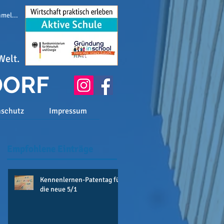
melden
Welt.
DORF
nschutz
Impressum
Empfohlene Einträge
Kennenlernen-Patentag für
die neue 5/1