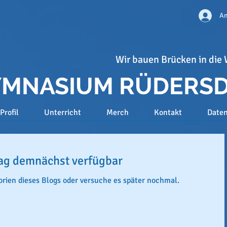
An
Wir bauen Brücken in die 
GYMNASIUM RÜDERS
Profil
Unterricht
Merch
Kontakt
Date
ag demnächst verfügbar
rien dieses Blogs oder versuche es später nochmal.