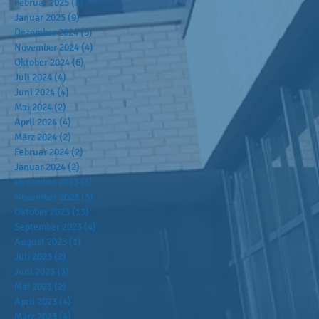
Februar 2025
(3)
3 Beiträge
Januar 2025
(9)
9 Beiträge
Dezember 2024
(5)
5 Beiträge
November 2024
(4)
4 Beiträge
Oktober 2024
(6)
6 Beiträge
Juli 2024
(4)
4 Beiträge
Juni 2024
(4)
4 Beiträge
Mai 2024
(2)
2 Beiträge
April 2024
(4)
4 Beiträge
März 2024
(2)
2 Beiträge
Februar 2024
(2)
2 Beiträge
Januar 2024
(2)
2 Beiträge
Dezember 2023
(3)
3 Beiträge
November 2023
(3)
3 Beiträge
Oktober 2023
(13)
13 Beiträge
September 2023
(4)
4 Beiträge
August 2023
(1)
1 Beitrag
Juli 2023
(2)
2 Beiträge
Juni 2023
(3)
3 Beiträge
Mai 2023
(2)
2 Beiträge
April 2023
(4)
4 Beiträge
März 2023
(4)
4 Beiträge