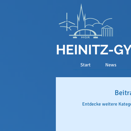
HEINITZ-
Start
News
Beitr
Entdecke weitere Katego