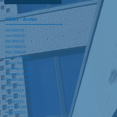
NEWS - Archiv
Juli 2026
(1)
1 Beitrag
Juni 2026
(4)
4 Beiträge
Mai 2026
(1)
1 Beitrag
April 2026
(2)
2 Beiträge
März 2026
(2)
2 Beiträge
Februar 2026
(3)
3 Beiträge
Januar 2026
(2)
2 Beiträge
Dezember 2025
(6)
6 Beiträge
November 2025
(7)
7 Beiträge
Oktober 2025
(6)
6 Beiträge
September 2025
(2)
2 Beiträge
Juli 2025
(7)
7 Beiträge
Juni 2025
(4)
4 Beiträge
Mai 2025
(2)
2 Beiträge
April 2025
(6)
6 Beiträge
März 2025
(1)
1 Beitrag