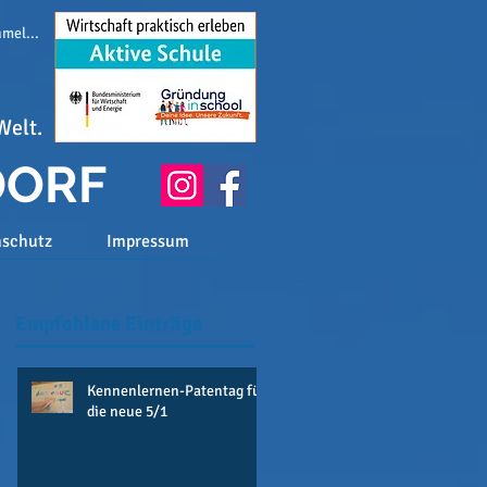
melden
Welt.
DORF
nschutz
Impressum
Empfohlene Einträge
Kennenlernen-Patentag für
die neue 5/1