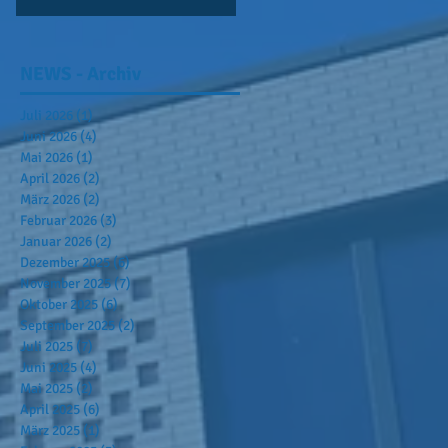
NEWS - Archiv
Juli 2026
(1)
1 Beitrag
Juni 2026
(4)
4 Beiträge
Mai 2026
(1)
1 Beitrag
April 2026
(2)
2 Beiträge
März 2026
(2)
2 Beiträge
Februar 2026
(3)
3 Beiträge
Januar 2026
(2)
2 Beiträge
Dezember 2025
(6)
6 Beiträge
November 2025
(7)
7 Beiträge
Oktober 2025
(6)
6 Beiträge
September 2025
(2)
2 Beiträge
Juli 2025
(7)
7 Beiträge
Juni 2025
(4)
4 Beiträge
Mai 2025
(2)
2 Beiträge
April 2025
(6)
6 Beiträge
März 2025
(1)
1 Beitrag