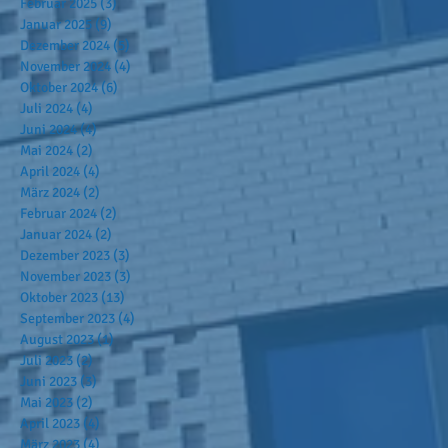
Februar 2025
(3)
3 Beiträge
Januar 2025
(9)
9 Beiträge
Dezember 2024
(5)
5 Beiträge
November 2024
(4)
4 Beiträge
Oktober 2024
(6)
6 Beiträge
Juli 2024
(4)
4 Beiträge
Juni 2024
(4)
4 Beiträge
Mai 2024
(2)
2 Beiträge
April 2024
(4)
4 Beiträge
März 2024
(2)
2 Beiträge
Februar 2024
(2)
2 Beiträge
Januar 2024
(2)
2 Beiträge
Dezember 2023
(3)
3 Beiträge
November 2023
(3)
3 Beiträge
Oktober 2023
(13)
13 Beiträge
September 2023
(4)
4 Beiträge
August 2023
(1)
1 Beitrag
Juli 2023
(2)
2 Beiträge
Juni 2023
(3)
3 Beiträge
Mai 2023
(2)
2 Beiträge
April 2023
(4)
4 Beiträge
März 2023
(4)
4 Beiträge