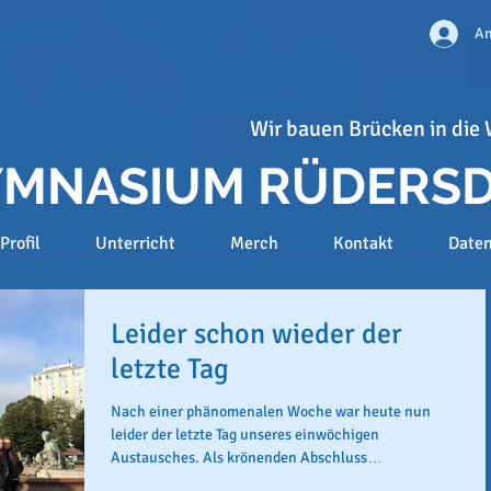
An
Wir bauen Brücken in die 
GYMNASIUM RÜDERS
Profil
Unterricht
Merch
Kontakt
Date
Leider schon wieder der
letzte Tag
Nach einer phänomenalen Woche war heute nun
leider der letzte Tag unseres einwöchigen
Austausches. Als krönenden Abschluss
besichtigten...