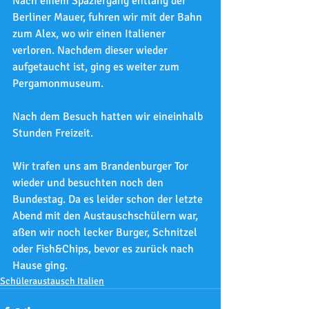
Nach einem Spaziergang entlang der 
Berliner Mauer, fuhren wir mit der Bahn 
zum Alex, wo wir einen Italiener 
verloren. Nachdem dieser wieder 
aufgetaucht ist, ging es weiter zum 
Pergamonmuseum.
Nach dem Besuch hatten wir eineinhalb 
Stunden Freizeit.
Wir trafen uns am Brandenburger Tor 
wieder und besuchten noch den 
Bundestag. Da es leider schon der letzte 
Abend mit den Austauschschülern war, 
aßen wir noch lecker Burger, Schnitzel 
oder Fish&Chips, bevor es zurück nach 
Hause ging.
Schüleraustausch Italien