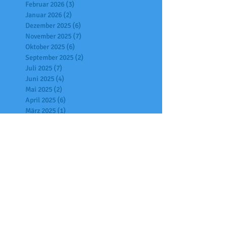
Februar 2026
(3)
3 Beiträge
Januar 2026
(2)
2 Beiträge
Dezember 2025
(6)
6 Beiträge
November 2025
(7)
7 Beiträge
Oktober 2025
(6)
6 Beiträge
September 2025
(2)
2 Beiträge
Juli 2025
(7)
7 Beiträge
Juni 2025
(4)
4 Beiträge
Mai 2025
(2)
2 Beiträge
April 2025
(6)
6 Beiträge
März 2025
(1)
1 Beitrag
Februar 2025
(3)
3 Beiträge
Januar 2025
(9)
9 Beiträge
Dezember 2024
(5)
5 Beiträge
November 2024
(4)
4 Beiträge
Oktober 2024
(6)
6 Beiträge
Juli 2024
(4)
4 Beiträge
Juni 2024
(4)
4 Beiträge
Mai 2024
(2)
2 Beiträge
April 2024
(4)
4 Beiträge
März 2024
(2)
2 Beiträge