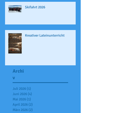
Skifahrt 2026
Kreativer Lateinunterricht
Archi
v
Juli 2026
(1)
1 Beitrag
Juni 2026
(4)
4 Beiträge
Mai 2026
(1)
1 Beitrag
April 2026
(2)
2 Beiträge
März 2026
(2)
2 Beiträge