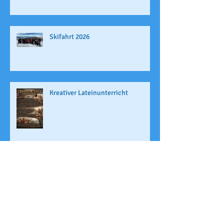
Skifahrt 2026
Kreativer Lateinunterricht
Archi
v
Juli 2026
(1)
1 Beitrag
Juni 2026
(4)
4 Beiträge
Mai 2026
(1)
1 Beitrag