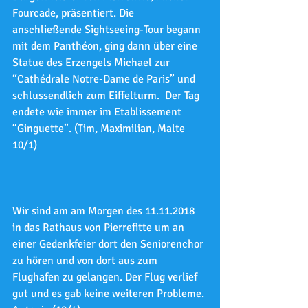
Fourcade, präsentiert. Die 
anschließende Sightseeing-Tour begann 
mit dem Panthéon, ging dann über eine 
Statue des Erzengels Michael zur 
“Cathédrale Notre-Dame de Paris” und 
schlussendlich zum Eiffelturm.  Der Tag 
endete wie immer im Etablissement 
“Ginguette”. (Tim, Maximilian, Malte 
10/1)
Wir sind am am Morgen des 11.11.2018 
in das Rathaus von Pierrefitte um an 
einer Gedenkfeier dort den Seniorenchor 
zu hören und von dort aus zum 
Flughafen zu gelangen. Der Flug verlief 
gut und es gab keine weiteren Probleme. 