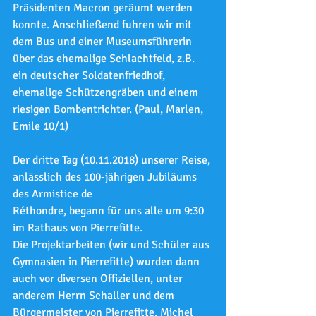
Präsidenten Macron geräumt werden 
konnte. Anschließend fuhren wir mit 
dem Bus und einer Museumsführerin 
über das ehemalige Schlachtfeld, z.B. 
ein deutscher Soldatenfriedhof, 
ehemalige Schützengräben und einem 
riesigen Bombentrichter. (Paul, Marlen, 
Emile 10/1)
Der dritte Tag (10.11.2018) unserer Reise, 
anlässlich des 100-jährigen Jubiläums 
des Armistice de
Réthondre, begann für uns alle um 9:30 
im Rathaus von Pierrefitte.
Die Projektarbeiten (wir und Schüler aus 
Gymnasien in Pierrefitte) wurden dann 
auch vor diversen Offiziellen, unter 
anderem Herrn Schaller und dem 
Bürgermeister von Pierrefitte, Michel 