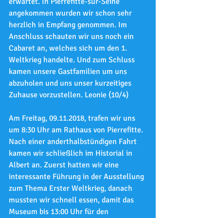
erwartet. In Pierrefitte-sur-Seine 
angekommen wurden wir schon sehr 
herzlich in Empfang genommen. Im 
Anschluss schauten wir uns noch ein 
Cabaret an, welches sich um den 1. 
Weltkrieg handelte. Und zum Schluss 
kamen unsere Gastfamilien um uns 
abzuholen und uns unser kurzeitiges 
Zuhause vorzustellen. Leonie (10/4)
Am Freitag, 09.11.2018, trafen wir uns 
um 8:30 Uhr am Rathaus von Pierrefitte. 
Nach einer anderthalbstündigen Fahrt 
kamen wir schließlich im Historial in 
Albert an. Zuerst hatten wir eine 
interessante Führung in der Ausstellung 
zum Thema Erster Weltkrieg, danach 
mussten wir schnell essen, damit das 
Museum bis 13:00 Uhr für den 