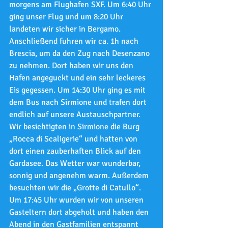
morgens am Flughafen SXF. Um 6:40 Uhr 
ging unser Flug und um 8:20 Uhr 
landeten wir sicher in Bergamo. 
Anschließend fuhren wir ca. 1h nach 
Brescia, um da den Zug nach Desenzano 
zu nehmen. Dort haben wir uns den 
Hafen angeguckt und ein sehr leckeres 
Eis gegessen. Um 14:30 Uhr ging es mit 
dem Bus nach Sirmione und trafen dort 
endlich auf unsere Austauschpartner. 
Wir besichtigten in Sirmione die Burg 
„Rocca di Scaligerie“ und hatten von 
dort einen zauberhaften Blick auf den 
Gardasee. Das Wetter war wunderbar, 
sonnig und angenehm warm. Außerdem 
besuchten wir die „Grotte di Catullo“. 
Um 17:45 Uhr wurden wir von unseren 
Gasteltern dort abgeholt und haben den 
Abend in den Gastfamilien entspannt 