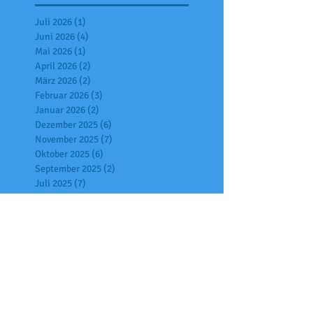
Juli 2026
(1)
1 Beitrag
Juni 2026
(4)
4 Beiträge
Mai 2026
(1)
1 Beitrag
April 2026
(2)
2 Beiträge
März 2026
(2)
2 Beiträge
Februar 2026
(3)
3 Beiträge
Januar 2026
(2)
2 Beiträge
Dezember 2025
(6)
6 Beiträge
November 2025
(7)
7 Beiträge
Oktober 2025
(6)
6 Beiträge
September 2025
(2)
2 Beiträge
Juli 2025
(7)
7 Beiträge
Juni 2025
(4)
4 Beiträge
Mai 2025
(2)
2 Beiträge
April 2025
(6)
6 Beiträge
März 2025
(1)
1 Beitrag
Februar 2025
(3)
3 Beiträge
Januar 2025
(9)
9 Beiträge
Dezember 2024
(5)
5 Beiträge
November 2024
(4)
4 Beiträge