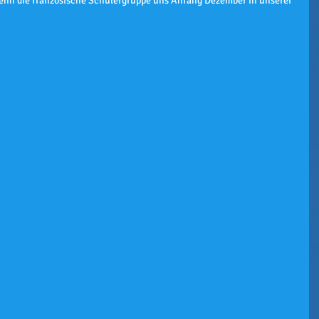
enn die französische Schülergruppe uns Anfang Dezember in unserer 