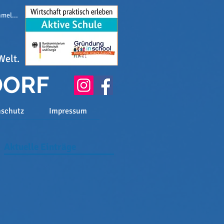
melden
Welt.
DORF
nschutz
Impressum
Aktuelle Einträge