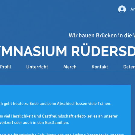
An
Wir bauen Brücken in die 
GYMNASIUM RÜDERS
Profil
Unterricht
Merch
Kontakt
Date
 geht heute zu Ende und beim Abschied flossen viele Tränen.
 viel Herzlichkeit und Gastfreundschaft erlebt- sei es an unserer 
itzer) oder auch in den Gastfamilien.