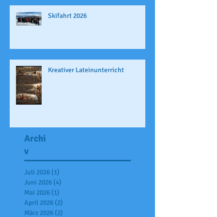
Skifahrt 2026
Kreativer Lateinunterricht
Archi
v
Juli 2026
(1)
1 Beitrag
Juni 2026
(4)
4 Beiträge
Mai 2026
(1)
1 Beitrag
April 2026
(2)
2 Beiträge
März 2026
(2)
2 Beiträge