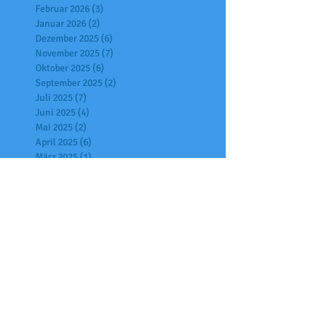
Februar 2026
(3)
3 Beiträge
Januar 2026
(2)
2 Beiträge
Dezember 2025
(6)
6 Beiträge
November 2025
(7)
7 Beiträge
Oktober 2025
(6)
6 Beiträge
September 2025
(2)
2 Beiträge
Juli 2025
(7)
7 Beiträge
Juni 2025
(4)
4 Beiträge
Mai 2025
(2)
2 Beiträge
April 2025
(6)
6 Beiträge
März 2025
(1)
1 Beitrag
Februar 2025
(3)
3 Beiträge
Januar 2025
(9)
9 Beiträge
Dezember 2024
(5)
5 Beiträge
November 2024
(4)
4 Beiträge
Oktober 2024
(6)
6 Beiträge
Juli 2024
(4)
4 Beiträge
Juni 2024
(4)
4 Beiträge
Mai 2024
(2)
2 Beiträge
April 2024
(4)
4 Beiträge
März 2024
(2)
2 Beiträge