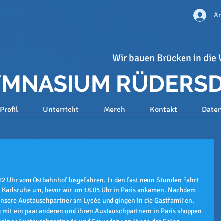
An
Wir bauen Brücken in die 
GYMNASIUM RÜDERS
Profil
Unterricht
Merch
Kontakt
Date
.22 Uhr vom Ostbahnhof losgefahren. In den fast neun Stunden Fahrt 
in Karlsruhe um, bevor wir um 18.05 Uhr in Paris ankamen. Nachdem 
nsere Austauschpartner am Lycée und gingen in die Gastfamilien.
it ein paar anderen und ihren Austauschpartnern in Paris shoppen 