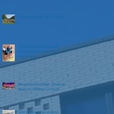
Wassersportlager 18.-21.06.2026
Erfolgreiche Teilnahme am
Schulwettkampf des Landes
Brandenburg
Benefizkonzert 2026: „Moves and
Beats for Children’s Future"
Tolle Vorleserin an unserer