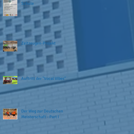
Schule
Zeitzeugen-Projekt
Auftritt der "Vocal Vibes"
Der Weg zur Deutschen
Meisterschaft - Part I