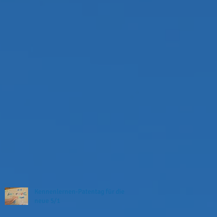
Kennenlernen-Patentag für die
neue 5/1