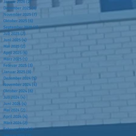
Januar 2026
(2)
2 Beiträge
Dezember 2025
(6)
6 Beiträge
November 2025
(7)
7 Beiträge
Oktober 2025
(6)
6 Beiträge
September 2025
(2)
2 Beiträge
Juli 2025
(7)
7 Beiträge
Juni 2025
(4)
4 Beiträge
Mai 2025
(2)
2 Beiträge
April 2025
(6)
6 Beiträge
März 2025
(1)
1 Beitrag
Februar 2025
(3)
3 Beiträge
Januar 2025
(9)
9 Beiträge
Dezember 2024
(5)
5 Beiträge
November 2024
(4)
4 Beiträge
Oktober 2024
(6)
6 Beiträge
Juli 2024
(4)
4 Beiträge
Juni 2024
(4)
4 Beiträge
Mai 2024
(2)
2 Beiträge
April 2024
(4)
4 Beiträge
März 2024
(2)
2 Beiträge
Februar 2024
(2)
2 Beiträge
Januar 2024
(2)
2 Beiträge