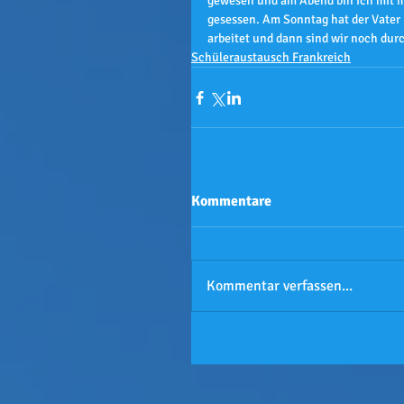
gewesen und am Abend bin ich mit m
gesessen. Am Sonntag hat der Vater m
arbeitet und dann sind wir noch durc
Schüleraustausch Frankreich
Kommentare
Kommentar verfassen...