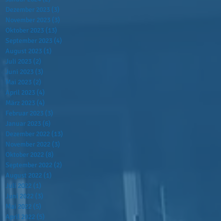
Dezember 2023
(3)
3 Beiträge
November 2023
(3)
3 Beiträge
Oktober 2023
(13)
13 Beiträge
September 2023
(4)
4 Beiträge
August 2023
(1)
1 Beitrag
Juli 2023
(2)
2 Beiträge
Juni 2023
(3)
3 Beiträge
Mai 2023
(2)
2 Beiträge
April 2023
(4)
4 Beiträge
März 2023
(4)
4 Beiträge
Februar 2023
(3)
3 Beiträge
Januar 2023
(6)
6 Beiträge
Dezember 2022
(13)
13 Beiträge
November 2022
(3)
3 Beiträge
Oktober 2022
(8)
8 Beiträge
September 2022
(2)
2 Beiträge
August 2022
(1)
1 Beitrag
Juli 2022
(1)
1 Beitrag
Juni 2022
(3)
3 Beiträge
Mai 2022
(5)
5 Beiträge
April 2022
(5)
5 Beiträge