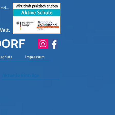
melden
Welt.
DORF
nschutz
Impressum
Aktuelle Einträge