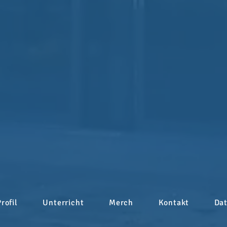
Profil
Unterricht
Merch
Kontakt
Da