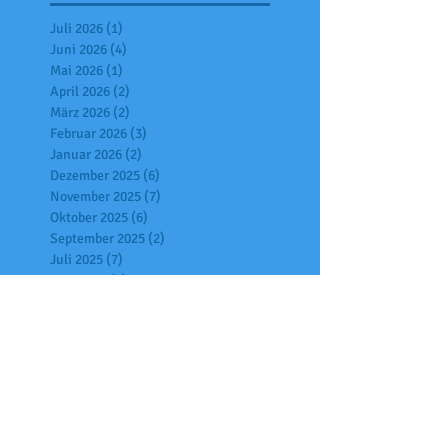
Juli 2026
(1)
1 Beitrag
Juni 2026
(4)
4 Beiträge
Mai 2026
(1)
1 Beitrag
April 2026
(2)
2 Beiträge
März 2026
(2)
2 Beiträge
Februar 2026
(3)
3 Beiträge
Januar 2026
(2)
2 Beiträge
Dezember 2025
(6)
6 Beiträge
November 2025
(7)
7 Beiträge
Oktober 2025
(6)
6 Beiträge
September 2025
(2)
2 Beiträge
Juli 2025
(7)
7 Beiträge
Juni 2025
(4)
4 Beiträge
Mai 2025
(2)
2 Beiträge
April 2025
(6)
6 Beiträge
März 2025
(1)
1 Beitrag
Februar 2025
(3)
3 Beiträge
Januar 2025
(9)
9 Beiträge
Dezember 2024
(5)
5 Beiträge
November 2024
(4)
4 Beiträge