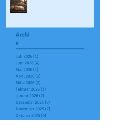
Archi
v
Juli 2026
(1)
1 Beitrag
Juni 2026
(4)
4 Beiträge
Mai 2026
(1)
1 Beitrag
April 2026
(2)
2 Beiträge
März 2026
(2)
2 Beiträge
Februar 2026
(3)
3 Beiträge
Januar 2026
(2)
2 Beiträge
Dezember 2025
(6)
6 Beiträge
November 2025
(7)
7 Beiträge
Oktober 2025
(6)
6 Beiträge
September 2025
(2)
2 Beiträge
Juli 2025
(7)
7 Beiträge
Juni 2025
(4)
4 Beiträge