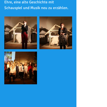
Ehre, eine alte Geschichte mit 
Schauspiel und Musik neu zu erzählen. 