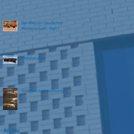
Der Weg zur Deutschen
Meisterschaft - Part I
Skifahrt 2026
Kreativer Lateinunterricht
Archiv