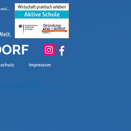
melden
Welt.
DORF
nschutz
Impressum
Aktuelle Einträge