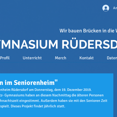
An
Wir bauen Brücken in die 
GYMNASIUM RÜDERS
Profil
Unterricht
Merch
Kontakt
Date
n im Seniorenheim"
enheim Rüdersdorf am Donnerstag, dem 19. Dezember 2019. 
tz- Gymnasiums haben an diesem Nachmittag die älteren Personen 
ihnachtszeit eingestimmt. Außerdem haben sie mit den Senioren Zeit 
pielt. Dieses Projekt findet jährlich statt. 