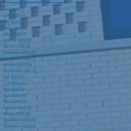
Juli 2026
(1)
1 Beitrag
Juni 2026
(4)
4 Beiträge
Mai 2026
(1)
1 Beitrag
April 2026
(2)
2 Beiträge
März 2026
(2)
2 Beiträge
Februar 2026
(3)
3 Beiträge
Januar 2026
(2)
2 Beiträge
Dezember 2025
(6)
6 Beiträge
November 2025
(7)
7 Beiträge
Oktober 2025
(6)
6 Beiträge
September 2025
(2)
2 Beiträge
Juli 2025
(7)
7 Beiträge
Juni 2025
(4)
4 Beiträge
Mai 2025
(2)
2 Beiträge
April 2025
(6)
6 Beiträge
März 2025
(1)
1 Beitrag
Februar 2025
(3)
3 Beiträge
Januar 2025
(9)
9 Beiträge
Dezember 2024
(5)
5 Beiträge
November 2024
(4)
4 Beiträge