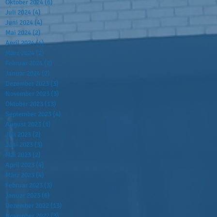
Oktober 2024
(6)
6 Beiträge
Juli 2024
(4)
4 Beiträge
Juni 2024
(4)
4 Beiträge
Mai 2024
(2)
2 Beiträge
April 2024
(4)
4 Beiträge
März 2024
(2)
2 Beiträge
Februar 2024
(2)
2 Beiträge
Januar 2024
(2)
2 Beiträge
Dezember 2023
(3)
3 Beiträge
November 2023
(3)
3 Beiträge
Oktober 2023
(13)
13 Beiträge
September 2023
(4)
4 Beiträge
August 2023
(1)
1 Beitrag
Juli 2023
(2)
2 Beiträge
Juni 2023
(3)
3 Beiträge
Mai 2023
(2)
2 Beiträge
April 2023
(4)
4 Beiträge
März 2023
(4)
4 Beiträge
Februar 2023
(3)
3 Beiträge
Januar 2023
(6)
6 Beiträge
Dezember 2022
(13)
13 Beiträge
November 2022
(3)
3 Beiträge