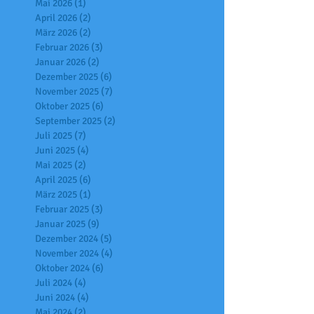
Mai 2026
(1)
1 Beitrag
April 2026
(2)
2 Beiträge
März 2026
(2)
2 Beiträge
Februar 2026
(3)
3 Beiträge
Januar 2026
(2)
2 Beiträge
Dezember 2025
(6)
6 Beiträge
November 2025
(7)
7 Beiträge
Oktober 2025
(6)
6 Beiträge
September 2025
(2)
2 Beiträge
Juli 2025
(7)
7 Beiträge
Juni 2025
(4)
4 Beiträge
Mai 2025
(2)
2 Beiträge
April 2025
(6)
6 Beiträge
März 2025
(1)
1 Beitrag
Februar 2025
(3)
3 Beiträge
Januar 2025
(9)
9 Beiträge
Dezember 2024
(5)
5 Beiträge
November 2024
(4)
4 Beiträge
Oktober 2024
(6)
6 Beiträge
Juli 2024
(4)
4 Beiträge
Juni 2024
(4)
4 Beiträge
Mai 2024
(2)
2 Beiträge