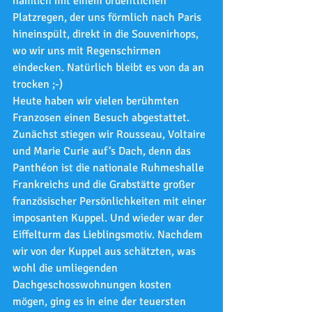
nämlich mit einem ordentlichen 
Platzregen, der uns förmlich nach Paris 
hineinspült, direkt in die Souvenirhops, 
wo wir uns mit Regenschirmen 
eindecken. Natürlich bleibt es von da an 
trocken ;-)
Heute haben wir vielen berühmten 
Franzosen einen Besuch abgestattet. 
Zunächst stiegen wir Rousseau, Voltaire 
und Marie Curie auf‘s Dach, denn das 
Panthéon ist die nationale Ruhmeshalle 
Frankreichs und die Grabstätte großer 
französischer Persönlichkeiten mit einer 
imposanten Kuppel. Und wieder war der 
Eiffelturm das Lieblingsmotiv. Nachdem 
wir von der Kuppel aus schätzten, was 
wohl die umliegenden 
Dachgeschosswohnungen kosten 
mögen, ging es in eine der teuersten 