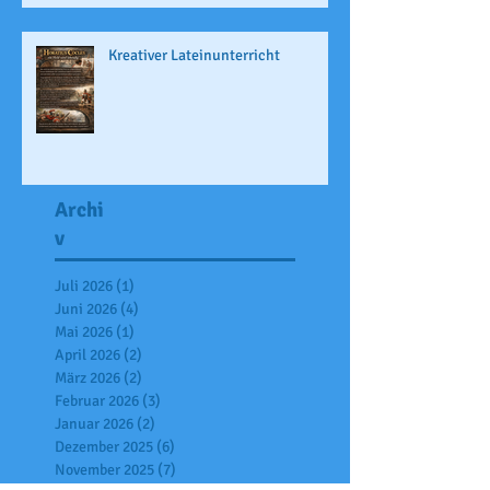
Kreativer Lateinunterricht
Archi
v
Juli 2026
(1)
1 Beitrag
Juni 2026
(4)
4 Beiträge
Mai 2026
(1)
1 Beitrag
April 2026
(2)
2 Beiträge
März 2026
(2)
2 Beiträge
Februar 2026
(3)
3 Beiträge
Januar 2026
(2)
2 Beiträge
Dezember 2025
(6)
6 Beiträge
November 2025
(7)
7 Beiträge