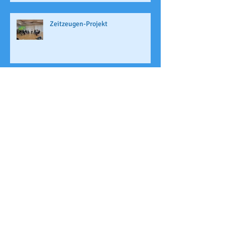
Zeitzeugen-Projekt
Auftritt der "Vocal Vibes"
Der Weg zur Deutschen
Meisterschaft - Part I
Skifahrt 2026