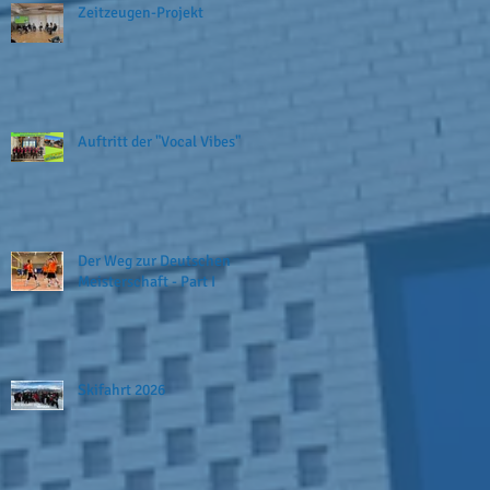
Zeitzeugen-Projekt
Auftritt der "Vocal Vibes"
Der Weg zur Deutschen
Meisterschaft - Part I
Skifahrt 2026