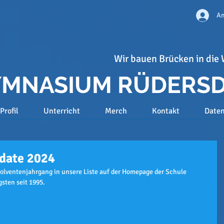
An
Wir bauen Brücken in die 
GYMNASIUM RÜDERS
Profil
Unterricht
Merch
Kontakt
Date
pdate 2024
olventenjahrgang in unsere Liste auf der Homepage der Schule 
sten seit 1995. 