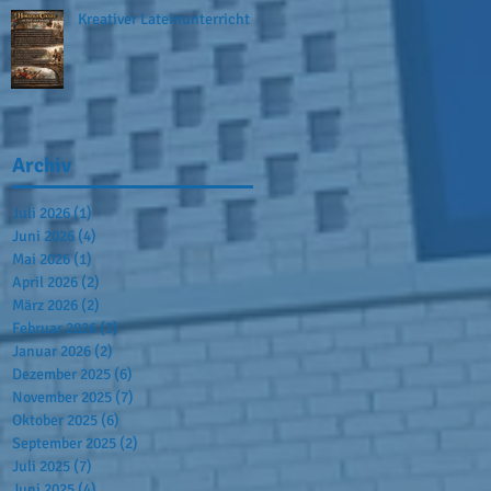
Kreativer Lateinunterricht
Archiv
Juli 2026
(1)
1 Beitrag
Juni 2026
(4)
4 Beiträge
Mai 2026
(1)
1 Beitrag
April 2026
(2)
2 Beiträge
März 2026
(2)
2 Beiträge
Februar 2026
(3)
3 Beiträge
Januar 2026
(2)
2 Beiträge
Dezember 2025
(6)
6 Beiträge
November 2025
(7)
7 Beiträge
Oktober 2025
(6)
6 Beiträge
September 2025
(2)
2 Beiträge
Juli 2025
(7)
7 Beiträge
Juni 2025
(4)
4 Beiträge