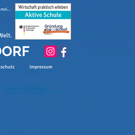
melden
Welt.
DORF
nschutz
Impressum
Aktuelle Einträge