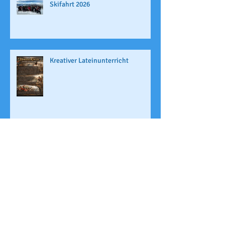
Skifahrt 2026
Kreativer Lateinunterricht
Archi
v
Juli 2026
(1)
1 Beitrag
Juni 2026
(4)
4 Beiträge
Mai 2026
(1)
1 Beitrag
April 2026
(2)
2 Beiträge
März 2026
(2)
2 Beiträge
Februar 2026
(3)
3 Beiträge