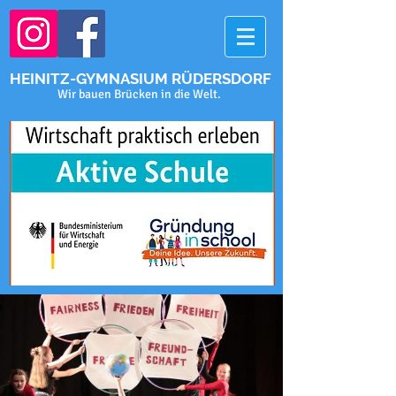
HEINITZ-GYMNASIUM RÜDERSDORF
Wir bauen Brücken in die Welt.