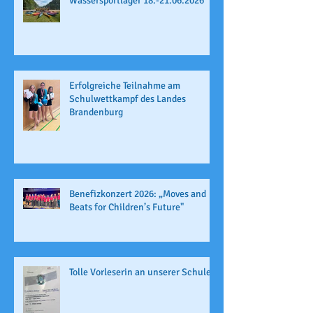
Wassersportlager 18.-21.06.2026
Erfolgreiche Teilnahme am
Schulwettkampf des Landes
Brandenburg
Benefizkonzert 2026: „Moves and
Beats for Children’s Future"
Tolle Vorleserin an unserer Schule