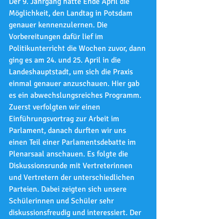
Der 9. Jahrgang hatte Ende April die 
Möglichkeit, den Landtag in Potsdam 
genauer kennenzulernen. Die 
Vorbereitungen dafür lief im 
Politikunterricht die Wochen zuvor, dann 
ging es am 24. und 25. April in die 
Landeshauptstadt, um sich die Praxis 
einmal genauer anzuschauen. Hier gab 
es ein abwechslungsreiches Programm. 
Zuerst verfolgten wir einen 
Einführungsvortrag zur Arbeit im 
Parlament, danach durften wir uns 
einen Teil einer Parlamentsdebatte im 
Plenarsaal anschauen. Es folgte die 
Diskussionsrunde mit Vertreterinnen 
und Vertretern der unterschiedlichen 
Parteien. Dabei zeigten sich unsere 
Schülerinnen und Schüler sehr 
diskussionsfreudig und interessiert. Der 