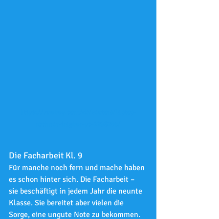
https://pixabay.com/de/vectors/laptop-
rechner-tragbar-pc-2298286/
Die Facharbeit Kl. 9
Für manche noch fern und mache haben 
es schon hinter sich. Die Facharbeit – 
sie beschäftigt in jedem Jahr die neunte 
Klasse. Sie bereitet aber vielen die 
Sorge, eine ungute Note zu bekommen. 