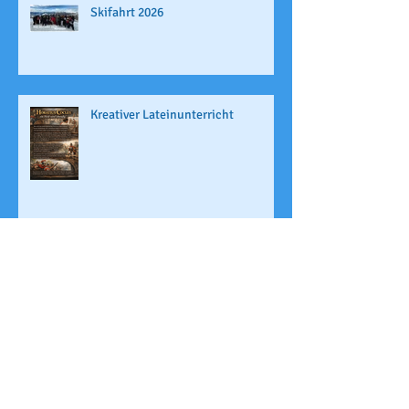
Skifahrt 2026
Kreativer Lateinunterricht
Archi
v
Juli 2026
(1)
1 Beitrag
Juni 2026
(4)
4 Beiträge
Mai 2026
(1)
1 Beitrag
April 2026
(2)
2 Beiträge
März 2026
(2)
2 Beiträge
Februar 2026
(3)
3 Beiträge