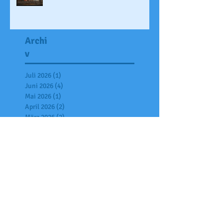
Archi
v
Juli 2026
(1)
1 Beitrag
Juni 2026
(4)
4 Beiträge
Mai 2026
(1)
1 Beitrag
April 2026
(2)
2 Beiträge
März 2026
(2)
2 Beiträge
Februar 2026
(3)
3 Beiträge
Januar 2026
(2)
2 Beiträge
Dezember 2025
(6)
6 Beiträge
November 2025
(7)
7 Beiträge
Oktober 2025
(6)
6 Beiträge
September 2025
(2)
2 Beiträge
Juli 2025
(7)
7 Beiträge
Juni 2025
(4)
4 Beiträge
Mai 2025
(2)
2 Beiträge
April 2025
(6)
6 Beiträge