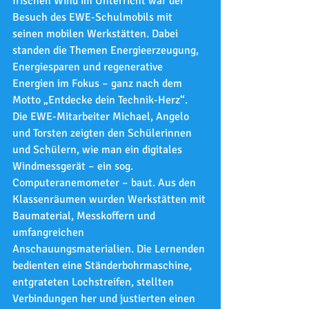
frischen Wind im Unterricht war der 
Besuch des EWE-Schulmobils mit 
seinen mobilen Werkstätten. Dabei 
standen die Themen Energieerzeugung, 
Energiesparen und regenerative 
Energien im Fokus – ganz nach dem 
Motto „Entdecke dein Technik-Herz“.
Die EWE-Mitarbeiter Michael, Angelo 
und Torsten zeigten den Schülerinnen 
und Schülern, wie man ein digitales 
Windmessgerät – ein sog. 
Computeranemometer – baut. Aus den 
Klassenräumen wurden Werkstätten mit 
Baumaterial, Messkoffern und 
umfangreichen 
Anschauungsmaterialien. Die Lernenden 
bedienten eine Ständerbohrmaschine, 
entgrateten Lochstreifen, stellten 
Verbindungen her und justierten einen 